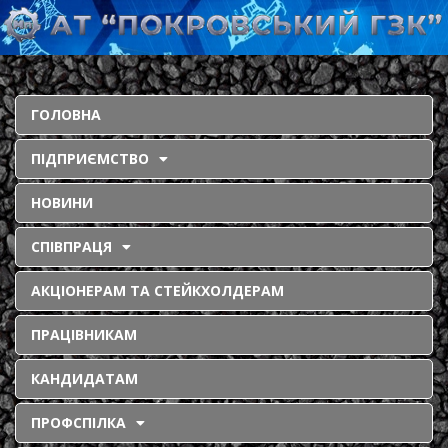
ГОЛОВНА
ПІДПРИЄМСТВО
НОВИНИ
СПІВПРАЦЯ
АКЦІОНЕРАМ ТА СТЕЙКХОЛДЕРАМ
ПРАЦІВНИКАМ
КАНДИДАТАМ
ПРОФСПІЛКА