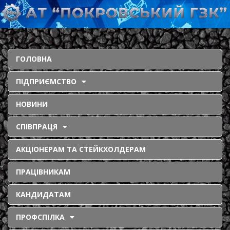
ГОЛОВНА
ПІДПРИЄМСТВО
НОВИНИ
СПІВПРАЦЯ
АКЦІОНЕРАМ ТА СТЕЙКХОЛДЕРАМ
ПРАЦІВНИКАМ
КАНДИДАТАМ
ПРОФСПІЛКА