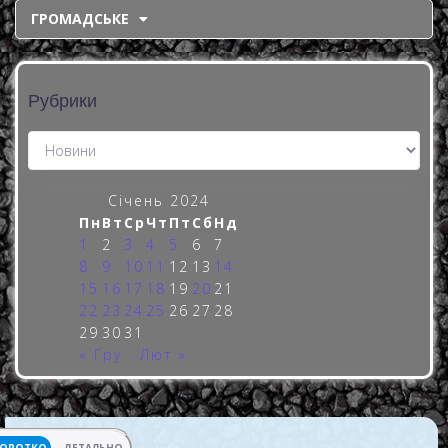
ГРОМАДСЬКЕ
Рубрики
Січень 2024
Пн
Вт
Ср
Чт
Пт
Сб
Нд
1
2
3
4
5
6
7
8
9
10
11
12
13
14
15
16
17
18
19
20
21
22
23
24
25
26
27
28
29
30
31
« Гру
Лют »