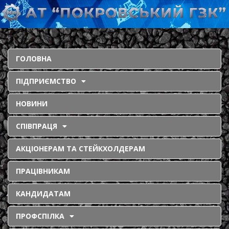
ГОЛОВНА
ПІДПРИЄМСТВО
НОВИНИ
СПІВПРАЦЯ
АКЦІОНЕРАМ ТА СТЕЙКХОЛДЕРАМ
ПРАЦІВНИКАМ
КАНДИДАТАМ
ПРОФСПІЛКА