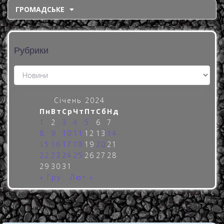
ГРОМАДСЬКЕ
Рубрики
Січень 2024
Пн
Вт
Ср
Чт
Пт
Сб
Нд
1
2
3
4
5
6
7
8
9
10
11
12
13
14
15
16
17
18
19
20
21
22
23
24
25
26
27
28
29
30
31
« Гру
Лют »