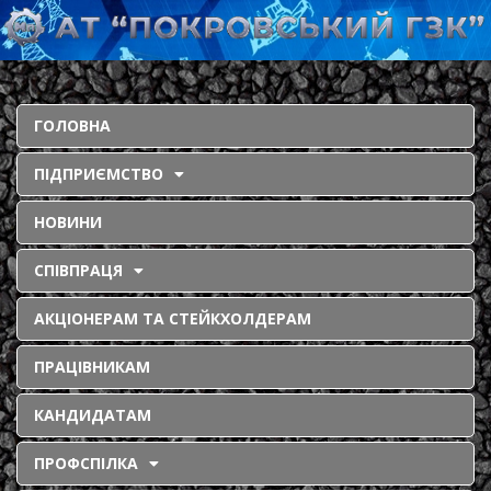
ГОЛОВНА
ПІДПРИЄМСТВО
НОВИНИ
СПІВПРАЦЯ
АКЦІОНЕРАМ ТА СТЕЙКХОЛДЕРАМ
ПРАЦІВНИКАМ
КАНДИДАТАМ
ПРОФСПІЛКА