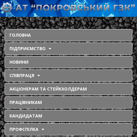
ГОЛОВНА
ПІДПРИЄМСТВО
НОВИНИ
СПІВПРАЦЯ
АКЦІОНЕРАМ ТА СТЕЙКХОЛДЕРАМ
ПРАЦІВНИКАМ
КАНДИДАТАМ
ПРОФСПІЛКА