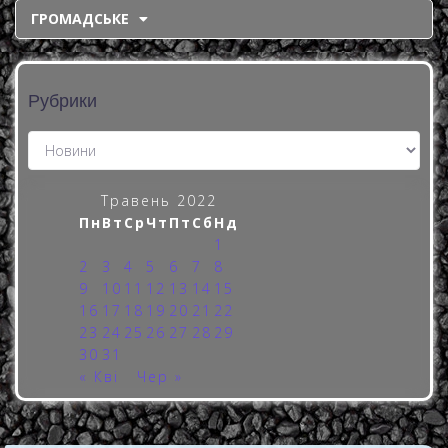
ГРОМАДСЬКЕ
Рубрики
Травень 2022
Пн
Вт
Ср
Чт
Пт
Сб
Нд
1
2
3
4
5
6
7
8
9
10
11
12
13
14
15
16
17
18
19
20
21
22
23
24
25
26
27
28
29
30
31
« Кві
Чер »