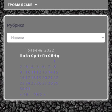
ГРОМАДСЬКЕ
Рубрики
Травень 2022
Пн
Вт
Ср
Чт
Пт
Сб
Нд
1
2
3
4
5
6
7
8
9
10
11
12
13
14
15
16
17
18
19
20
21
22
23
24
25
26
27
28
29
30
31
« Кві
Чер »