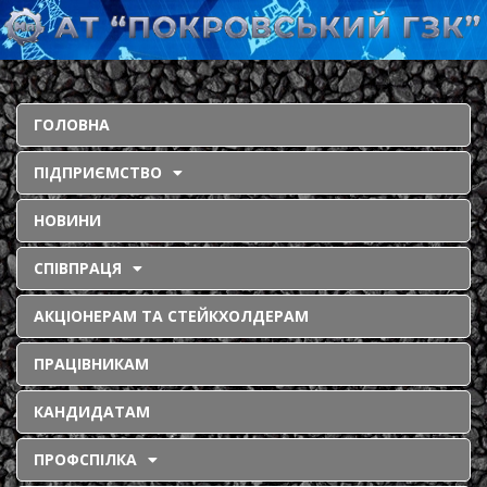
ГОЛОВНА
ПІДПРИЄМСТВО
НОВИНИ
СПІВПРАЦЯ
АКЦІОНЕРАМ ТА СТЕЙКХОЛДЕРАМ
ПРАЦІВНИКАМ
КАНДИДАТАМ
ПРОФСПІЛКА