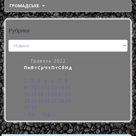
ГРОМАДСЬКЕ
Рубрики
Травень 2022
Пн
Вт
Ср
Чт
Пт
Сб
Нд
1
2
3
4
5
6
7
8
9
10
11
12
13
14
15
16
17
18
19
20
21
22
23
24
25
26
27
28
29
30
31
« Кві
Чер »