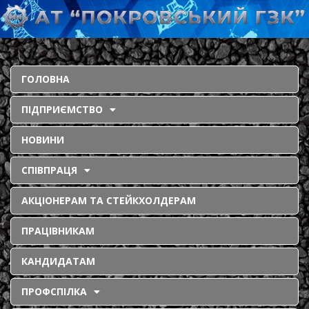
ГОЛОВНА
ПІДПРИЄМСТВО
НОВИНИ
СПІВПРАЦЯ
АКЦІОНЕРАМ ТА СТЕЙКХОЛДЕРАМ
ПРАЦІВНИКАМ
КАНДИДАТАМ
ПРОФСПІЛКА