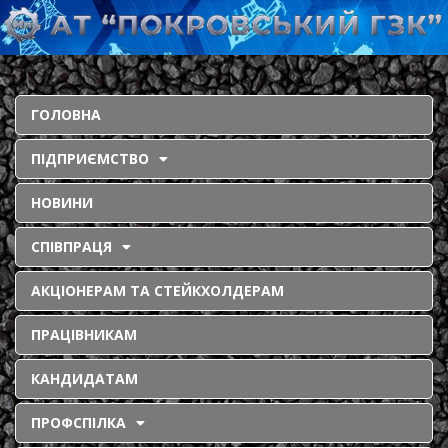
ГОЛОВНА
ПІДПРИЄМСТВО
НОВИНИ
СПІВПРАЦЯ
АКЦІОНЕРАМ ТА СТЕЙКХОЛДЕРАМ
ПРАЦІВНИКАМ
КАНДИДАТАМ
ПРОФСПІЛКА