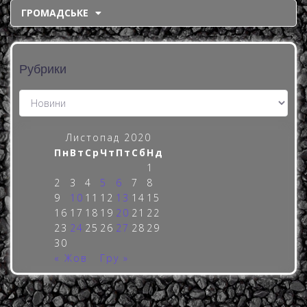
ГРОМАДСЬКЕ
Рубрики
Листопад 2020
Пн
Вт
Ср
Чт
Пт
Сб
Нд
1
2
3
4
5
6
7
8
9
10
11
12
13
14
15
16
17
18
19
20
21
22
23
24
25
26
27
28
29
30
« Жов
Гру »