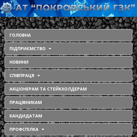
ГОЛОВНА
ПІДПРИЄМСТВО
НОВИНИ
СПІВПРАЦЯ
АКЦІОНЕРАМ ТА СТЕЙКХОЛДЕРАМ
ПРАЦІВНИКАМ
КАНДИДАТАМ
ПРОФСПІЛКА