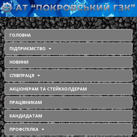
ГОЛОВНА
ПІДПРИЄМСТВО
НОВИНИ
СПІВПРАЦЯ
АКЦІОНЕРАМ ТА СТЕЙКХОЛДЕРАМ
ПРАЦІВНИКАМ
КАНДИДАТАМ
ПРОФСПІЛКА