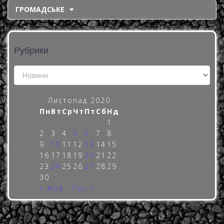
ГРОМАДСЬКЕ
Рубрики
Листопад 2020
Пн
Вт
Ср
Чт
Пт
Сб
Нд
1
2
3
4
5
6
7
8
9
10
11
12
13
14
15
16
17
18
19
20
21
22
23
24
25
26
27
28
29
30
« Жов
Гру »