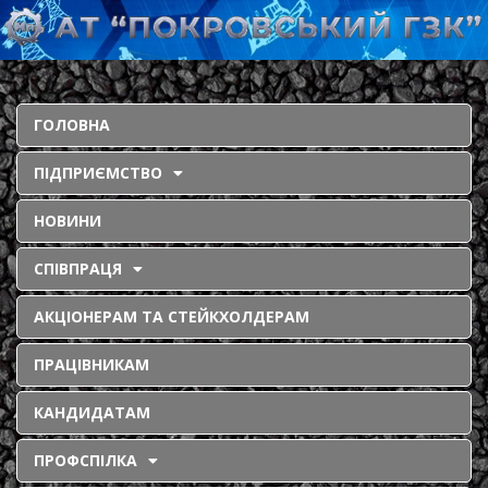
ГОЛОВНА
ПІДПРИЄМСТВО
НОВИНИ
СПІВПРАЦЯ
АКЦІОНЕРАМ ТА СТЕЙКХОЛДЕРАМ
ПРАЦІВНИКАМ
КАНДИДАТАМ
ПРОФСПІЛКА