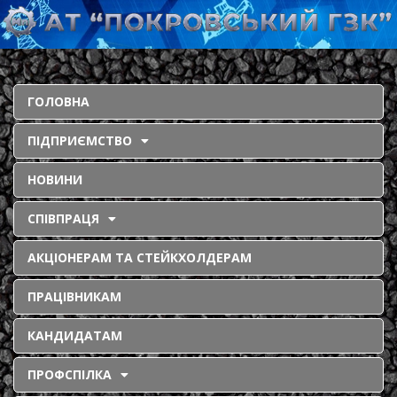
ГОЛОВНА
ПІДПРИЄМСТВО
НОВИНИ
СПІВПРАЦЯ
АКЦІОНЕРАМ ТА СТЕЙКХОЛДЕРАМ
ПРАЦІВНИКАМ
КАНДИДАТАМ
ПРОФСПІЛКА