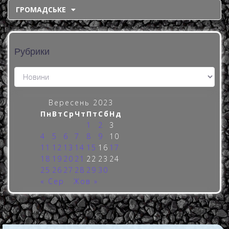
ГРОМАДСЬКЕ
Рубрики
Вересень 2023
Пн
Вт
Ср
Чт
Пт
Сб
Нд
1
2
3
4
5
6
7
8
9
10
11
12
13
14
15
16
17
18
19
20
21
22
23
24
25
26
27
28
29
30
« Сер
Жов »