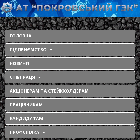
ГОЛОВНА
ПІДПРИЄМСТВО
НОВИНИ
СПІВПРАЦЯ
АКЦІОНЕРАМ ТА СТЕЙКХОЛДЕРАМ
ПРАЦІВНИКАМ
КАНДИДАТАМ
ПРОФСПІЛКА