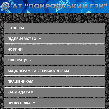
ГОЛОВНА
ПІДПРИЄМСТВО
НОВИНИ
СПІВПРАЦЯ
АКЦІОНЕРАМ ТА СТЕЙКХОЛДЕРАМ
ПРАЦІВНИКАМ
КАНДИДАТАМ
ПРОФСПІЛКА