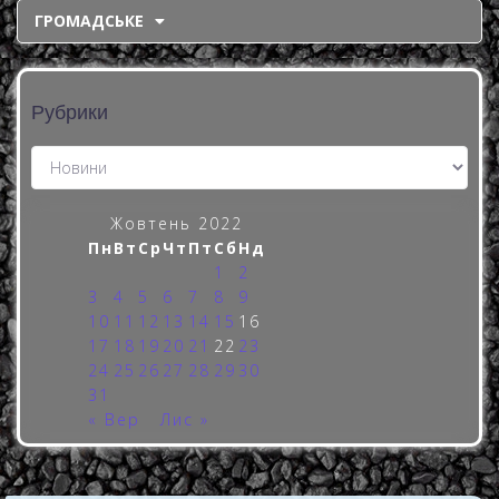
ГРОМАДСЬКЕ
Рубрики
Жовтень 2022
Пн
Вт
Ср
Чт
Пт
Сб
Нд
1
2
3
4
5
6
7
8
9
10
11
12
13
14
15
16
17
18
19
20
21
22
23
24
25
26
27
28
29
30
31
« Вер
Лис »