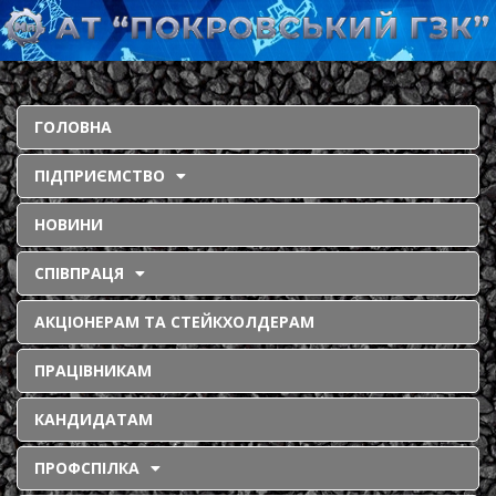
ГОЛОВНА
ПІДПРИЄМСТВО
НОВИНИ
СПІВПРАЦЯ
АКЦІОНЕРАМ ТА СТЕЙКХОЛДЕРАМ
ПРАЦІВНИКАМ
КАНДИДАТАМ
ПРОФСПІЛКА