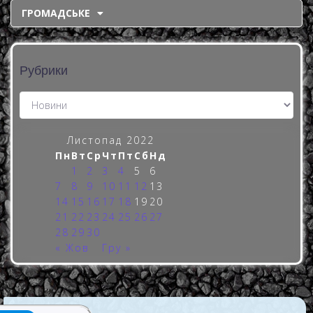
ГРОМАДСЬКЕ
Рубрики
Листопад 2022
Пн
Вт
Ср
Чт
Пт
Сб
Нд
1
2
3
4
5
6
7
8
9
10
11
12
13
14
15
16
17
18
19
20
21
22
23
24
25
26
27
28
29
30
« Жов
Гру »