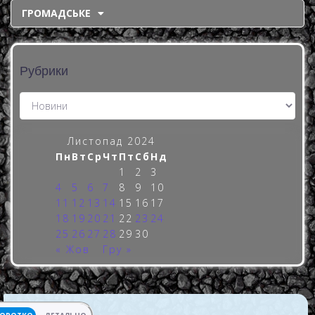
ГРОМАДСЬКЕ
Рубрики
Листопад 2024
Пн
Вт
Ср
Чт
Пт
Сб
Нд
1
2
3
4
5
6
7
8
9
10
11
12
13
14
15
16
17
18
19
20
21
22
23
24
25
26
27
28
29
30
« Жов
Гру »