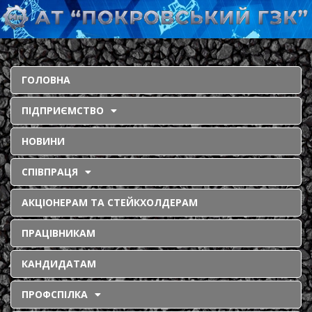
ГОЛОВНА
ПІДПРИЄМСТВО
НОВИНИ
СПІВПРАЦЯ
АКЦІОНЕРАМ ТА СТЕЙКХОЛДЕРАМ
ПРАЦІВНИКАМ
КАНДИДАТАМ
ПРОФСПІЛКА