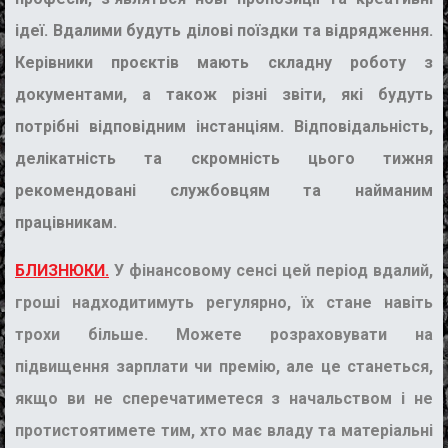
ідеї. Вдалими будуть ділові поїздки та відрядження.
Керівники проєктів мають складну роботу з
документами, а також різні звіти, які будуть
потрібні відповідним інстанціям. Відповідальність,
делікатність та скромність цього тижня
рекомендовані службовцям та найманим
працівникам.
БЛИЗНЮКИ.
У фінансовому сенсі цей період вдалий,
гроші надходитимуть регулярно, їх стане навіть
трохи більше. Можете розраховувати на
підвищення зарплати чи премію, але це станеться,
якщо ви не сперечатиметеся з начальством і не
протистоятимете тим, хто має владу та матеріальні