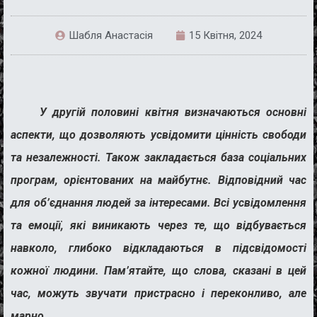
Шабля Анастасія
15 Квітня, 2024
У другій половині квітня визначаються основні
аспекти, що дозволяють усвідомити цінність свободи
та незалежності. Також закладається база соціальних
програм, орієнтованих на майбутнє. Відповідний час
для об’єднання людей за інтересами. Всі усвідомлення
та емоції, які виникають через те, що відбувається
навколо, глибоко відкладаються в підсвідомості
кожної людини. Пам’ятайте, що слова, сказані в цей
час, можуть звучати пристрасно і переконливо, але
марно.