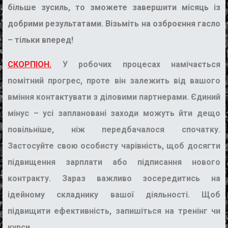
більше зусиль, то зможете завершити місяць із
добрими результатами. Візьміть на озброєння гасло
– тільки вперед!
СКОРПІОН.
У робочих процесах намічається
помітний прогрес, проте він залежить від вашого
вміння контактувати з діловими партнерами. Єдиний
мінус – усі заплановані заходи можуть йти дещо
повільніше, ніж передбачалося спочатку.
Застосуйте свою особисту чарівність, щоб досягти
підвищення зарплати або підписання нового
контракту. Зараз важливо зосередитись на
ідейному складнику вашої діяльності. Щоб
підвищити ефективність, запишіться на тренінг чи
курси.