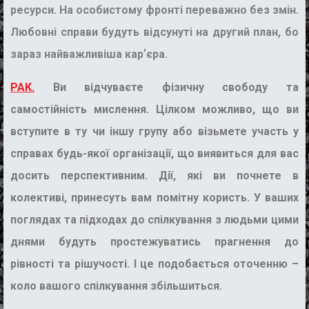
ресурси. На особистому фронті переважно без змін.
Любовні справи будуть відсунуті на другий план, бо
зараз найважливіша карʼєра.
РАК.
Ви відчуваєте фізичну свободу та
самостійність мислення. Цілком можливо, що ви
вступите в ту чи іншу групу або візьмете участь у
справах будь-якої організації, що виявиться для вас
досить перспективним. Дії, які ви почнете в
колективі, принесуть вам помітну користь. У ваших
поглядах та підходах до спілкування з людьми цими
днями будуть простежуватись прагнення до
рівності та рішучості. І це подобається оточенню –
коло вашого спілкування збільшиться.