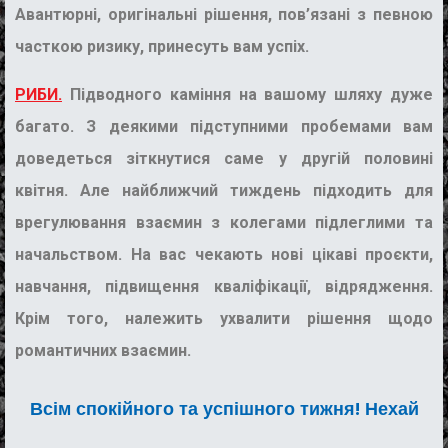
Авантюрні, оригінальні рішення, пов’язані з певною
часткою ризику, принесуть вам успіх.
РИБИ.
Підводного каміння на вашому шляху дуже
багато. З деякими підступними пробемами вам
доведеться зіткнутися саме у другій половині
квітня. Але найближчий тиждень підходить для
врегулювання взаємин з колегами підлеглими та
начальством. На вас чекають нові цікаві проєкти,
навчання, підвищення кваліфікації, відрядження.
Крім того, належить ухвалити рішення щодо
романтичних взаємин.
Всім спокійного та успішного тижня! Нехай