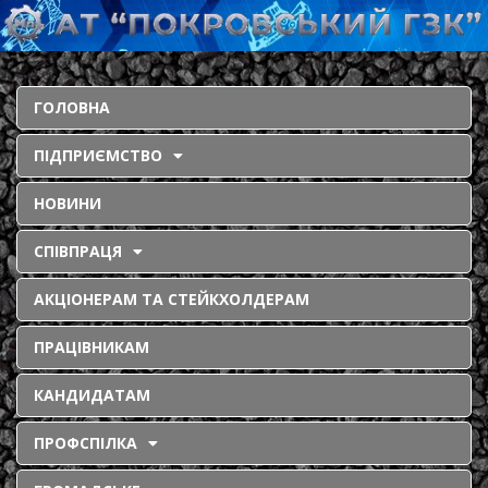
ГОЛОВНА
ПІДПРИЄМСТВО
НОВИНИ
СПІВПРАЦЯ
АКЦІОНЕРАМ ТА СТЕЙКХОЛДЕРАМ
ПРАЦІВНИКАМ
КАНДИДАТАМ
ПРОФСПІЛКА