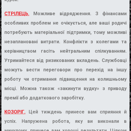
СТРІЛЕЦЬ.
Можливе відрядження. З фінансами
особливих проблем не очікується, але ваші родичі
потребують матеріальної підтримки, тому можливі
незаплановані витрати. Конфлікти з колегами та
керівництвом гасіть нейтральним спілкуванням.
Утримайтеся від ризикованих вкладень. Службовці
можуть вести переговори про перехід на іншу
роботу чи отримання підвищення на колишньому
місці. Можна також «закинути вудку» з приводу
премії або додаткового заробітку.
КОЗОРІГ.
Цей тиждень принесе вам сприяння й
успіх. Напружена робота, яку ви виконали в
минулому, принесе вам хороші результати. Цілком