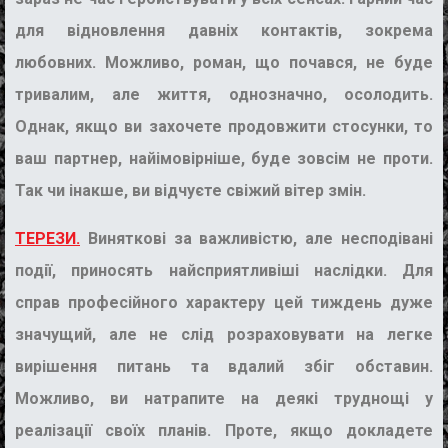
для відновлення давніх контактів, зокрема
любовних. Можливо, роман, що почався, не буде
тривалим, але життя, однозначно, осолодить.
Однак, якщо ви захочете продовжити стосунки, то
ваш партнер, найімовірніше, буде зовсім не проти.
Так чи інакше, ви відчуєте свіжий вітер змін.
ТЕРЕЗИ.
Виняткові за важливістю, але несподівані
події, приносять найсприятливіші наслідки. Для
справ професійного характеру цей тиждень дуже
значущий, але не слід розраховувати на легке
вирішення питань та вдалий збіг обставин.
Можливо, ви натрапите на деякі труднощі у
реалізації своїх планів. Проте, якщо докладете