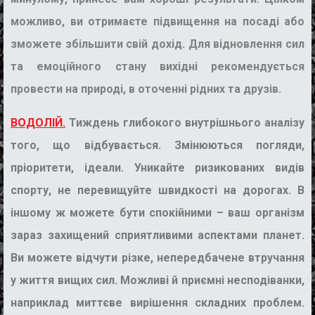
можливо, ви отримаєте підвищення на посаді або
зможете збільшити свій дохід. Для відновлення сил
та емоційного стану вихідні рекомендується
провести на природі, в оточенні рідних та друзів.
ВОДОЛІЙ.
Тиждень глибокого внутрішнього аналізу
того, що відбувається. Змінюються погляди,
пріоритети, ідеали. Уникайте ризикованих видів
спорту, не перевищуйте швидкості на дорогах. В
іншому ж можете бути спокійними – ваш організм
зараз захищений сприятливими аспектами планет.
Ви можете відчути різке, непередбачене втручання
у життя вищих сил. Можливі й приємні несподіванки,
наприклад миттєве вирішення складних проблем.