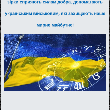
зірки сприяють силам добра, допомагають
українським військовим, які захищають наше
мирне майбутнє!