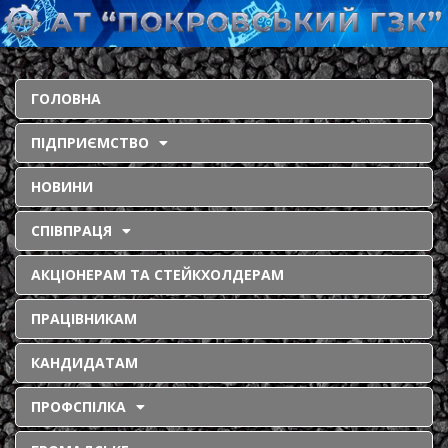
ГОЛОВНА
ПІДПРИЄМСТВО
НОВИНИ
СПІВПРАЦЯ
АКЦІОНЕРАМ ТА СТЕЙКХОЛДЕРАМ
ПРАЦІВНИКАМ
КАНДИДАТАМ
ПРОФСПІЛКА