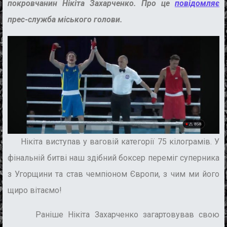
покровчанин Нікіта Захарченко. Про це
повідомляє
прес-служба міського голови.
Нікіта виступав у ваговій категорії 75 кілограмів. У
фінальній битві наш здібний боксер переміг суперника
з Угорщини та став чемпіоном Європи, з чим ми його
щиро вітаємо!
Раніше
Нікіта Захарченко
загартовував свою