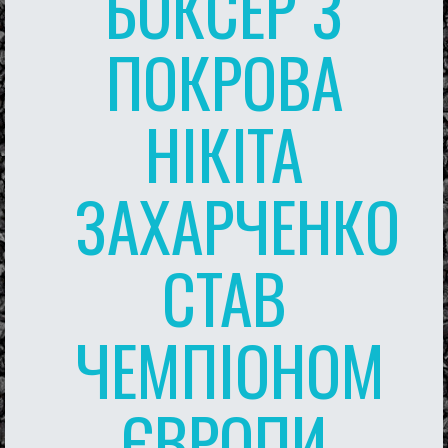
БОКСЕР З
ПОКРОВА
НІКІТА
ЗАХАРЧЕНКО
СТАВ
ЧЕМПІОНОМ
ЄВРОПИ