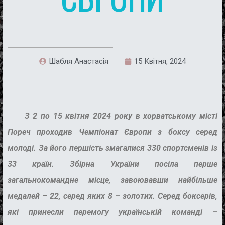
Шабля Анастасія
15 Квітня, 2024
З 2 по 15 квітня 2024 року в хорватському місті
Пореч проходив Чемпіонат Європи з боксу серед
молоді. За його першість змагалися 330 спортсменів із
33 країн. Збірна України посіла перше
загальнокомандне місце, завоювавши найбільше
медалей
–
22, серед яких 8 – золотих. Серед боксерів,
які принесли перемогу українській команді –