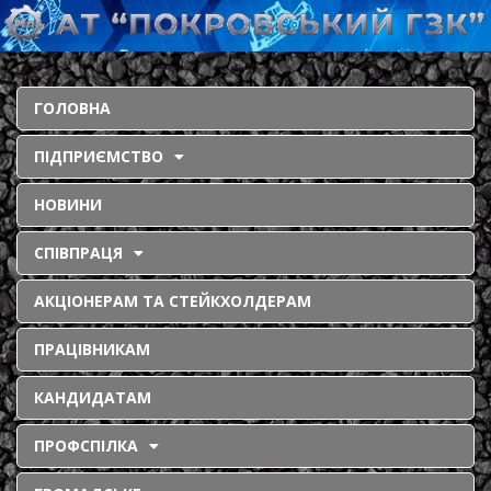
ГОЛОВНА
ПІДПРИЄМСТВО
НОВИНИ
СПІВПРАЦЯ
АКЦІОНЕРАМ ТА СТЕЙКХОЛДЕРАМ
ПРАЦІВНИКАМ
КАНДИДАТАМ
ПРОФСПІЛКА