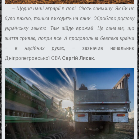
–
Щодня наші аграрії в полі. Сіють озимину. Як би не
було важко, техніка виходить на лани. Обробляє родючу
українську землю. Там зійде врожай. Це означає, що
життя триває, попри все. А продовольча безпека країни
– в надійних руках, –
зазначив начальник
Дніпропетровської ОВА
Сергій Лисак.