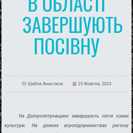
В ОБЛАСТІ
ЗАВЕРШУЮТЬ
ПОСІВНУ
Шабля Анастасія
25 Жовтня, 2023
На Дніпропетровщині
завершують сіяти озимі
культури.
На деяких агропідприємствах регіону