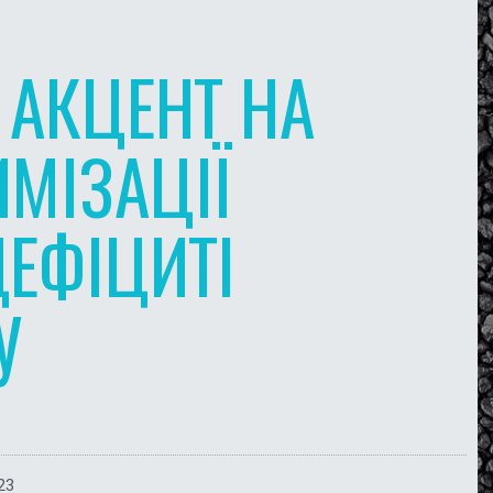
 АКЦЕНТ НА
ИМІЗАЦІЇ
ЕФІЦИТІ
У
23