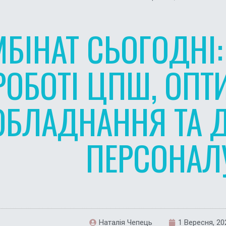
БІНАТ СЬОГОДНІ:
РОБОТІ ЦПШ, ОПТ
ОБЛАДНАННЯ ТА Д
ПЕРСОНАЛ
Наталія Чепець
1 Вересня, 20