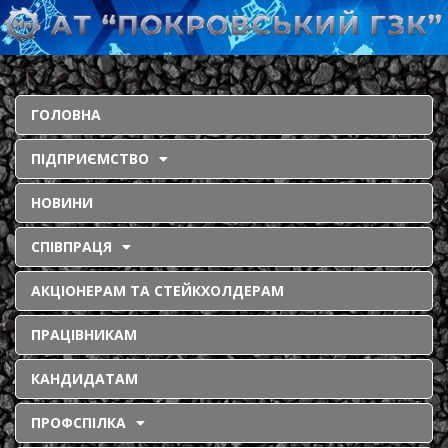
ГОЛОВНА
ПІДПРИЄМСТВО
НОВИНИ
СПІВПРАЦЯ
АКЦІОНЕРАМ ТА СТЕЙКХОЛДЕРАМ
ПРАЦІВНИКАМ
КАНДИДАТАМ
ПРОФСПІЛКА