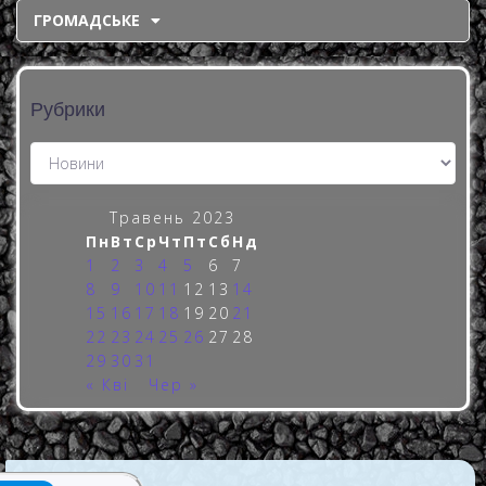
ГРОМАДСЬКЕ
Рубрики
Травень 2023
Пн
Вт
Ср
Чт
Пт
Сб
Нд
1
2
3
4
5
6
7
8
9
10
11
12
13
14
15
16
17
18
19
20
21
22
23
24
25
26
27
28
29
30
31
« Кві
Чер »