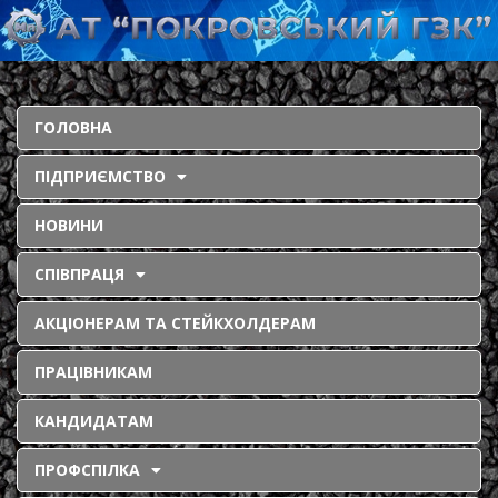
ГОЛОВНА
ПІДПРИЄМСТВО
НОВИНИ
СПІВПРАЦЯ
АКЦІОНЕРАМ ТА СТЕЙКХОЛДЕРАМ
ПРАЦІВНИКАМ
КАНДИДАТАМ
ПРОФСПІЛКА