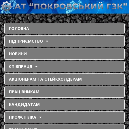
ГОЛОВНА
ПІДПРИЄМСТВО
НОВИНИ
СПІВПРАЦЯ
АКЦІОНЕРАМ ТА СТЕЙКХОЛДЕРАМ
ПРАЦІВНИКАМ
КАНДИДАТАМ
ПРОФСПІЛКА