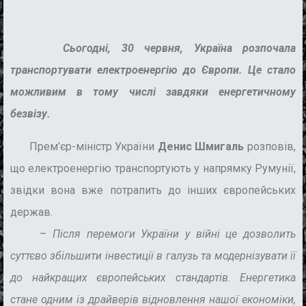
Сьогодні, 30 червня, Україна розпочала
транспортувати електроенергію до Європи. Це стало
можливим в тому числі завдяки енергетичному
безвізу.
Прем’єр-міністр України
Денис Шмигаль
розповів,
що електроенергію транспортують у напрямку Румунії,
звідки вона вже потрапить до інших європейських
держав.
–
Після перемоги України у війні це дозволить
суттєво збільшити інвестиції в галузь та модернізувати її
до найкращих європейських стандартів. Енергетика
стане одним із драйверів відновлення нашої економіки,