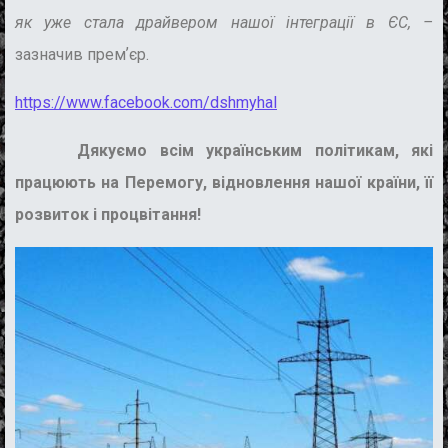
як уже стала драйвером нашої інтеграції в ЄС, –
зазначив премʼєр.
https://www.facebook.com/dshmyhal
Дякуємо всім українським політикам, які
працюють на Перемогу, відновлення нашої країни, її
розвиток і процвітання!