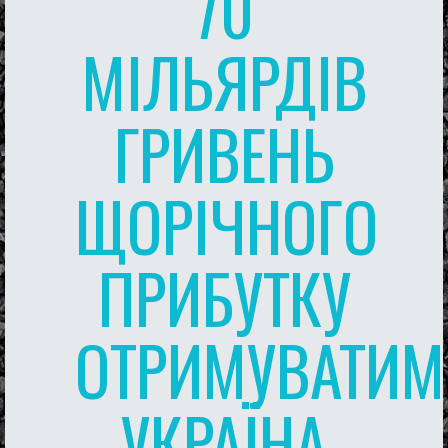
70
МІЛЬЯРДІВ
ГРИВЕНЬ
ЩОРІЧНОГО
ПРИБУТКУ
ОТРИМУВАТИМ
УКРАЇНА