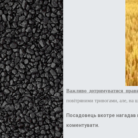
Важливо дотримуватися прави
повітряними тривогами, але, на щ
Посадовець вкотре нагадав 
коментувати.