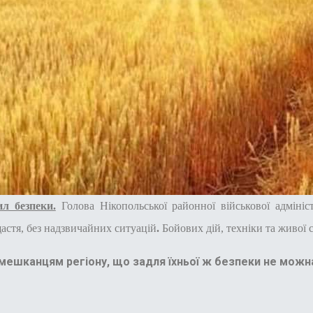
л безпеки.
Голова Нікопольської районної військової адмініст
астя, без надзвичайних ситуацій
.
Бойових дій, техніки та живої 
мешканцям регіону, що задля їхньої ж безпеки не можн