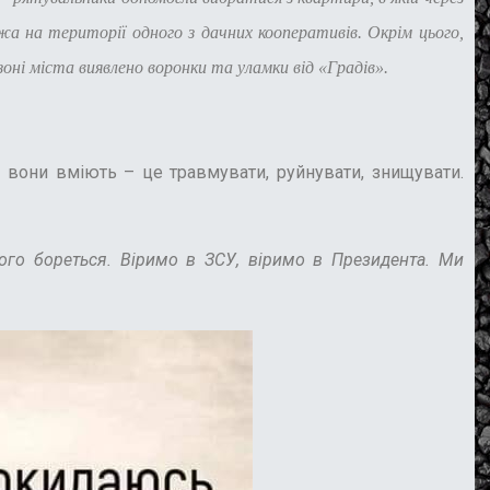
жа на території одного з дачних кооперативів. Окрім цього,
ні міста виявлено воронки та уламки від «Градів».
 вони вміють – це травмувати, руйнувати, знищувати.
кого бореться. Віримо в ЗСУ, віримо в Президента. Ми