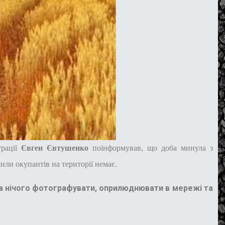
рації
Євген Євтушенко
поінформував, що доба минула з
сили окупантів на території немає.
а нічого фотографувати, оприлюднювати в мережі та