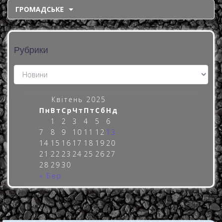
ГРОМАДСЬКЕ
Рубрики
Квітень 2025
Пн
Вт
Ср
Чт
Пт
Сб
Нд
1
2
3
4
5
6
7
8
9
10
11
12
13
14
15
16
17
18
19
20
21
22
23
24
25
26
27
28
29
30
« Бер