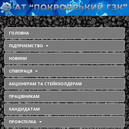
ГОЛОВНА
ПІДПРИЄМСТВО
НОВИНИ
СПІВПРАЦЯ
АКЦІОНЕРАМ ТА СТЕЙКХОЛДЕРАМ
ПРАЦІВНИКАМ
КАНДИДАТАМ
ПРОФСПІЛКА