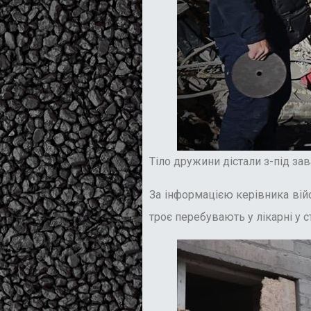
Тіло дружини дістали з-під зав
За інформацією керівника вій
троє перебувають у лікарні у с