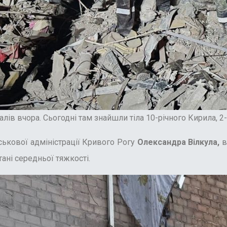
алів вчора. Сьогодні там знайшли тіла 10-річного Кирила, 2
ськової адміністрації Кривого Рогу
Олександра Вілкула,
в
тані середньої тяжкості.