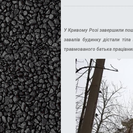
У Кривому Розі завершили пош
завалів будинку дістали тіла
травмованого батька працівн