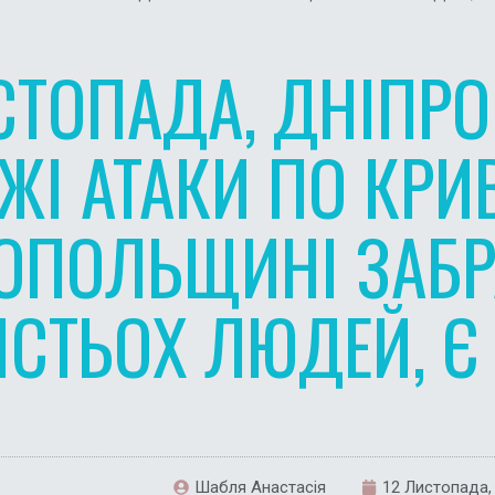
СТОПАДА, ДНІПР
ЖІ АТАКИ ПО КРИ
ОПОЛЬЩИНІ ЗАБР
ІСТЬОХ ЛЮДЕЙ, Є
Шабля Анастасія
12 Листопада,