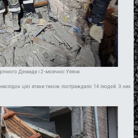
-річного Демида і 2-місячної Уляни.
наслідок цієї атаки
також
постраждало 14 людей. З них