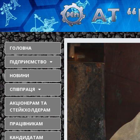
ГОЛОВНА
ПІДПРИЄМСТВО
НОВИНИ
СПІВПРАЦЯ
АКЦІОНЕРАМ ТА
СТЕЙКХОЛДЕРАМ
ПРАЦІВНИКАМ
КАНДИДАТАМ