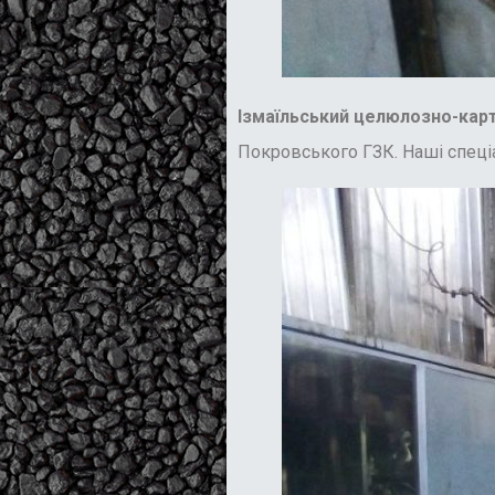
Ізмаїльський целюлозно-кар
Покровського ГЗК. Наші спеці