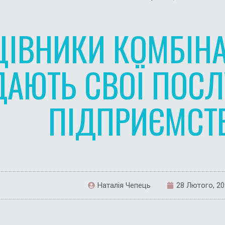
ЦІВНИКИ КОМБІНА
ДАЮТЬ СВОЇ ПОСЛ
ПІДПРИЄМСТ
Наталія Чепець
28 Лютого, 2