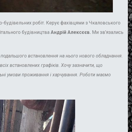
но-будівельних робіт. Керує фахівцями з Чкаловського
ітального будівництва
Андрій Алексєєв.
Ми зв’язались
я подальшого встановлення на нього нового обладнання.
іх встановлених графіків. Хочу зазначити, що
альні умови проживання і харчування. Роботи маємо