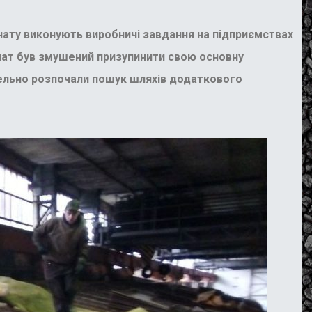
нату виконують виробничі завдання на підприємствах
нат був змушений призупинити свою основну
алельно розпочали пошук шляхів додаткового