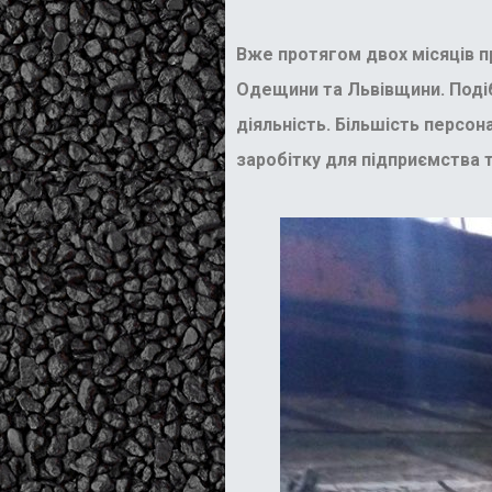
Вже протягом двох місяців п
Одещини та Львівщини. Подіб
діяльність. Більшість персо
заробітку для підприємства т