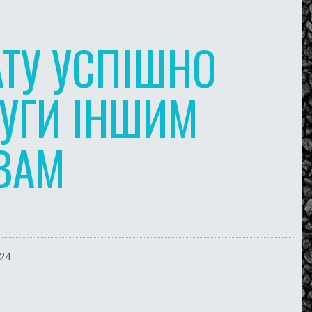
ТУ УСПІШНО
УГИ ІНШИМ
ВАМ
024