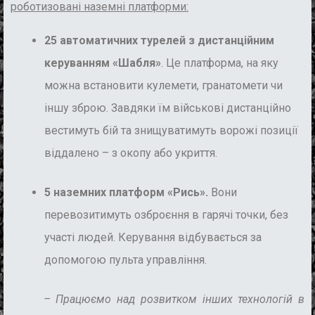
роботизовані наземні платформи:
25 автоматичних турелей з дистанційним
керуванням «Шабля»
. Це платформа, на яку
можна встановити кулемети, гранатомети чи
іншу зброю. Завдяки їм військові дистанційно
вестимуть бій та знищуватимуть ворожі позиції
віддалено – з окопу або укриття.
5 наземних платформ «Рись».
Вони
перевозитимуть озброєння в гарячі точки, без
участі людей. Керування відбувається за
допомогою пульта управління.
–
Працюємо над розвитком інших технологій в