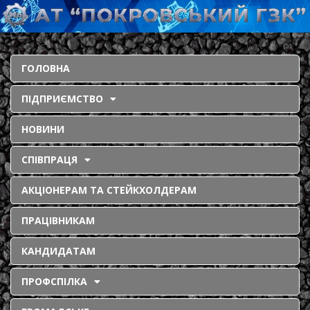
ГОЛОВНА
ПІДПРИЄМСТВО
НОВИНИ
СПІВПРАЦЯ
АКЦІОНЕРАМ ТА СТЕЙКХОЛДЕРАМ
ПРАЦІВНИКАМ
КАНДИДАТАМ
ПРОФСПІЛКА