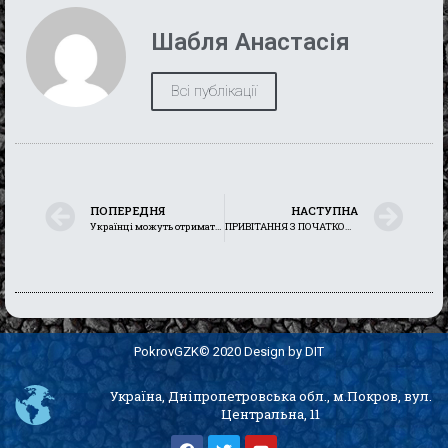
Шабля Анастасія
Всі публікації
ПОПЕРЕДНЯ
НАСТУПНА
Українці можуть отримати субсидію на дрова та вугілля
ПРИВІТАННЯ З ПОЧАТКОМ НОВОГО НАВЧАЛЬНОГО РОКУ
PokrovGZK© 2020 Design by DIT
Україна, Дніпропетровська обл., м.Покров, вул.
Центральна, 11