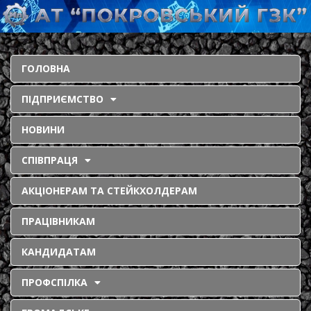
ГОЛОВНА
ПІДПРИЄМСТВО
НОВИНИ
СПІВПРАЦЯ
АКЦІОНЕРАМ ТА СТЕЙКХОЛДЕРАМ
ПРАЦІВНИКАМ
КАНДИДАТАМ
ПРОФСПІЛКА