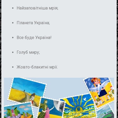
Найзаповітніша мрія;
Планета Україна;
Все буде Україна!
Голуб миру;
Жовто-блакитні мрії.