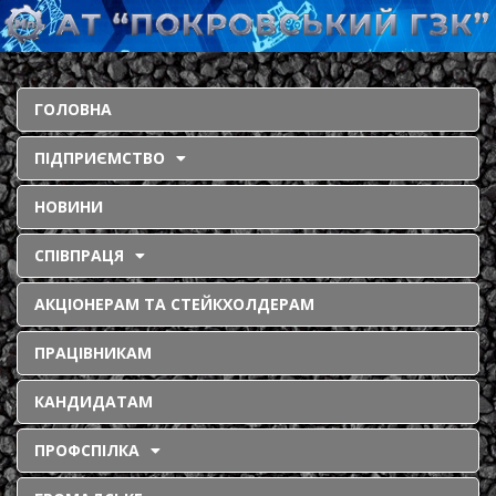
ГОЛОВНА
ПІДПРИЄМСТВО
НОВИНИ
СПІВПРАЦЯ
АКЦІОНЕРАМ ТА СТЕЙКХОЛДЕРАМ
ПРАЦІВНИКАМ
КАНДИДАТАМ
ПРОФСПІЛКА