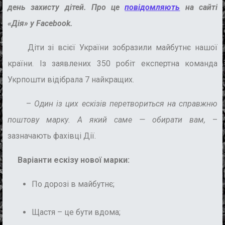
день захисту дітей. Про це
повідомляють
на сайті
«Дія» у Facebook.
Діти зі всієї України зобразили майбутнє нашої
країни. Із заявлених 350 робіт експертна команда
Укрпошти відібрала 7 найкращих.
–
Один із цих ескізів перетвориться на справжню
поштову марку. А який саме — обирати вам,
–
зазначають фахівці Дії.
Варіанти ескізу нової марки:
По дорозі в майбутнє;
Щастя – це бути вдома;