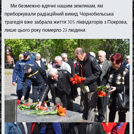
Ми безмежно вдячні нашим землякам, які
приборкували радіаційний викид. Чорнобильська
трагедія вже забрала життя 305 ліквідаторів з Покрова,
лише цього року померло 23 людини.