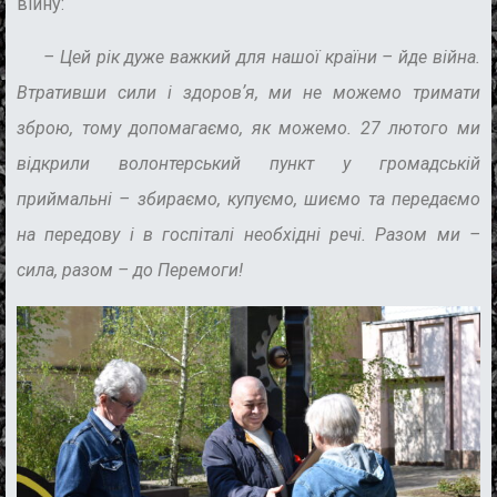
війну:
– Цей рік дуже важкий для нашої країни – йде війна.
Втративши сили і здоровʼя, ми не можемо тримати
зброю, тому допомагаємо, як можемо. 27 лютого ми
відкрили волонтерський пункт у громадській
приймальні – збираємо, купуємо, шиємо та передаємо
на передову і в госпіталі необхідні речі. Разом ми –
сила, разом – до Перемоги!