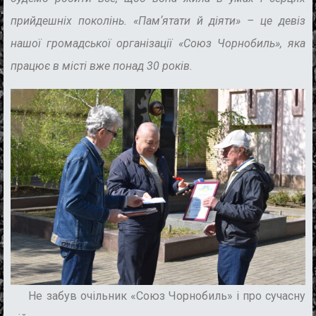
прийдешніх поколінь. «Памʼятати й діяти» – це девіз
нашої громадської організації «Союз Чорнобиль», яка
працює в місті вже понад 30 років.
Не забув очільник «Союз Чорнобиль» і про сучасну