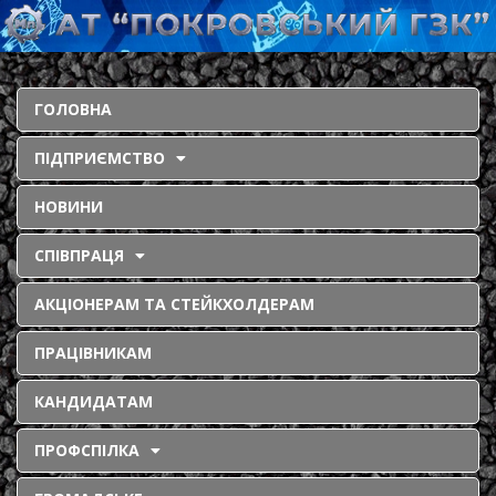
ГОЛОВНА
ПІДПРИЄМСТВО
НОВИНИ
СПІВПРАЦЯ
АКЦІОНЕРАМ ТА СТЕЙКХОЛДЕРАМ
ПРАЦІВНИКАМ
КАНДИДАТАМ
ПРОФСПІЛКА