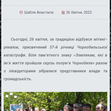
Шабля Анастасія
26 Квітня, 2023
Сьогодні, 26 квітня, за традицією відбувся мітинг-
реквієм, присвячений 37-й річниці Чорнобильської
катастрофи. Біля пам’ятного знаку «Землякам, які в
ім’я життя пройшли скрізь полум’я Чорнобиля» разом
з ліквідаторами зібралися представники влади та
громадськість.