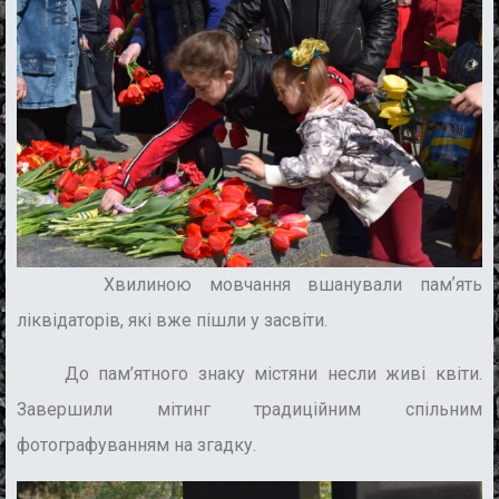
Хвилиною мовчання вшанували памʼять
ліквідаторів, які вже пішли у засвіти.
До пам’ятного знаку містяни несли живі квіти.
Завершили мітинг традиційним спільним
фотографуванням на згадку.