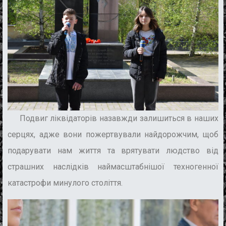
Подвиг ліквідаторів назавжди залишиться в наших
серцях, адже вони пожертвували найдорожчим, щоб
подарувати нам життя та врятувати людство від
страшних наслідків наймасштабнішої техногенної
катастрофи минулого століття.