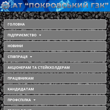
ГОЛОВНА
ПІДПРИЄМСТВО
НОВИНИ
СПІВПРАЦЯ
АКЦІОНЕРАМ ТА СТЕЙКХОЛДЕРАМ
ПРАЦІВНИКАМ
КАНДИДАТАМ
ПРОФСПІЛКА