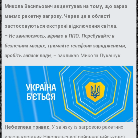
Микола Васильович акцентував на тому, що зараз
маємо ракетну загрозу. Через це в області
застосовуються екстрені відключення світла.
–
Не хвилюємось, віримо в ППО. Перебувайте в
безпечних місцях, тримайте телефони зарядженими,
зробіть запаси води,
– закликав Микола Лукашук.
Небезпека триває.
У зв’язку із загрозою ракетних
ударів керівник Нікопольської районної військової