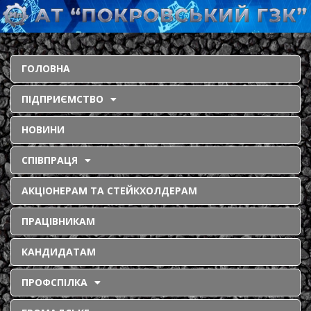
ГОЛОВНА
ПІДПРИЄМСТВО
НОВИНИ
СПІВПРАЦЯ
АКЦІОНЕРАМ ТА СТЕЙКХОЛДЕРАМ
ПРАЦІВНИКАМ
КАНДИДАТАМ
ПРОФСПІЛКА