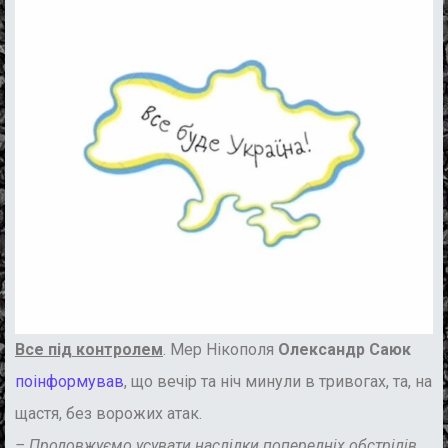
Все під контролем
. Мер Нікополя
Олександр
Саюк
поінформував
, що вечір та ніч минули в тривогах, та, на
щастя, без ворожих атак.
– Продовжуємо усувати наслідки попередніх обстрілів.