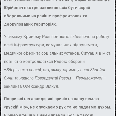
Юрійович вкотре закликав всіх бути вкрай
обережними на раніше прифронтових та
деокупованих територіях.
У самому Кривому Розі повністю забезпечено роботу
всієї інфраструктури, комунальних підприємств,
медичної сфери та соціальних установ. Ситуація в місті
повністю контролюється Радою оборони.
–
Зберігаємо спокій, витримку, віримо у наші Збройні
Сили та нашого Президента! Разом – Переможемо!
–
закликав Олександр Вілкул.
Попри всі негаразди, які приніс на нашу землю
«рускій мір», не опускаємо рук та не падаємо духом.
Віримо у те, що з нами правда, Бог, а також