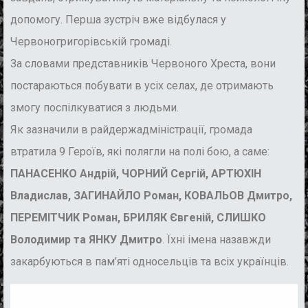
допомогу. Перша зустріч вже відбулася у
Червоногригорівській громаді.
За словами представників Червоного Хреста, вони
постараються побувати в усіх селах, де отримають
змогу поспілкуватися з людьми.
Як зазначили в райдержадміністрації, громада
втратила 9 Героїв, які полягли на полі бою, а саме:
ПАНАСЕНКО Андрій, ЧОРНИЙ Сергій, АРТЮХІН
Владислав, ЗАГИНАЙЛО Роман, КОВАЛЬОВ Дмитро,
ПЕРЕМІТЧИК Роман, БРИЛЯК Євгеній, СЛИШКО
Володимир та ЯНКУ Дмитро
. Їхні імена назавжди
закарбуються в пам’яті односельців та всіх українців.