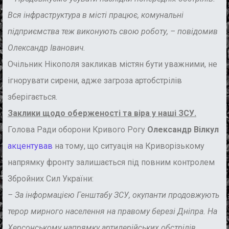
Вся інфраструктура в місті працює, комунальні
підприємства теж виконують свою роботу, – повідомив
Олександр Іванович.
Очільник Нікополя закликав містян бути уважними, не
ігнорувати сирени, адже загроза артобстрілів
зберігається.
Заклики щодо оберженості та віра у наші ЗСУ.
Голова Ради оборони Кривого Рогу
Олександр
Вілкул
акцентував
на тому, що ситуація на Криворізькому
напрямку фронту залишається під повним контролем
Збройних Сил України:
– За інформацією Генштабу ЗСУ, окупанти продовжують
терор мирного населення на правому березі Дніпра. На
Херсонському напрямку артилерійських обстрілів