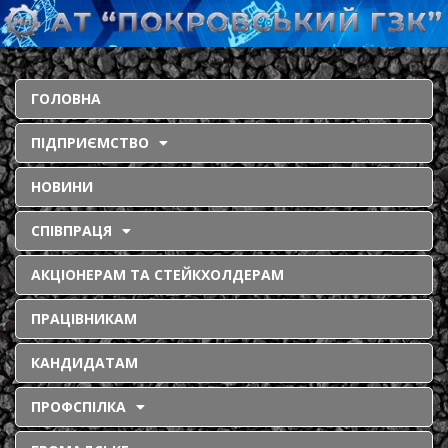
ГОЛОВНА
ПІДПРИЄМСТВО
НОВИНИ
СПІВПРАЦЯ
АКЦІОНЕРАМ ТА СТЕЙКХОЛДЕРАМ
ПРАЦІВНИКАМ
КАНДИДАТАМ
ПРОФСПІЛКА