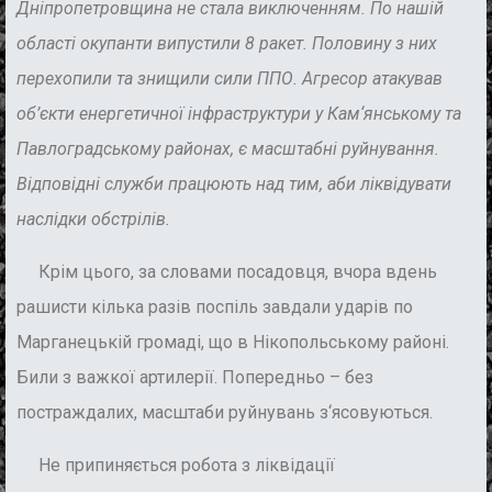
Дніпропетровщина не стала виключенням. По нашій
області окупанти випустили 8 ракет. Половину з них
перехопили та знищили сили ППО. Агресор атакував
об’єкти енергетичної інфраструктури у Кам‘янському та
Павлоградському районах, є масштабні руйнування.
Відповідні служби працюють над тим, аби ліквідувати
наслідки обстрілів.
Крім цього, за словами посадовця, вчора вдень
рашисти кілька разів поспіль завдали ударів по
Марганецькій громаді, що в Нікопольському районі.
Били з важкої артилерії. Попередньо – без
постраждалих, масштаби руйнувань з‘ясовуються.
Не припиняється робота з ліквідації