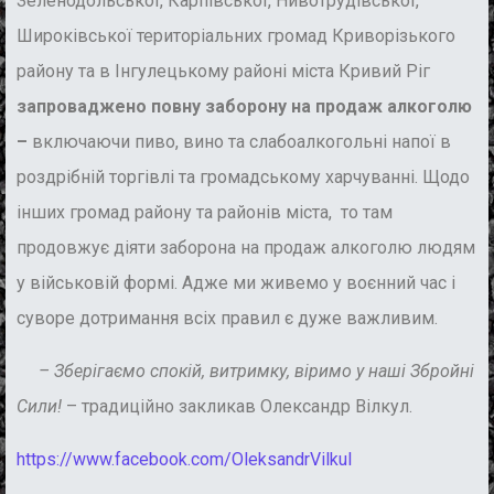
Зеленодольської, Карпівської, Нивотрудівської,
Широківської територіальних громад Криворізького
району та в Інгулецькому районі міста Кривий Ріг
запроваджено повну заборону на продаж алкоголю
–
включаючи пиво, вино та слабоалкогольні напої в
роздрібній торгівлі та громадському харчуванні. Щодо
інших громад району та районів міста, то там
продовжує діяти заборона на продаж алкоголю людям
у військовій формі. Адже ми живемо у воєнний час і
суворе дотримання всіх правил є дуже важливим.
– Зберігаємо спокій, витримку, віримо у наші Збройні
Сили!
– традиційно закликав Олександр Вілкул.
https://www.facebook.com/OleksandrVilkul