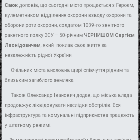
Саюк
доповів, що сьогодні місто прощається з Героєм,
кулеметником відділення охорони взводу охорони та
оборони роти охорони, солдатом 1039-го зенітного
ракетного полку ЗСУ – 50-річним
ЧЕРНИШОМ
Сергієм
Леонідовичем
, який поклав своє життя за
незалежність рідної України.
Очільник міста висловив щирі співчуття рідним та
близьким загиблого земляка.
Також Олександр Іванович додав, що міська влада
продовжує ліквідовувати наслідки обстрілів. Вся
інфраструктура та комунальні підприємства працюють
у штатному режимі.