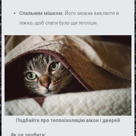
Спальним мішком.
Його можна викласти в
ліжко, щоб спати було ще тепліше.
Подбайте про теплоізоляцію вікон і дверей
Як це зробити: