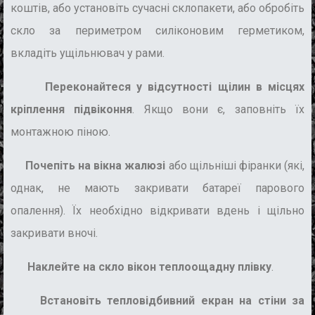
коштів, або установіть сучасні склопакети, або обробіть
скло за периметром силіконовим герметиком,
вкладіть ущільнювач у рами.
Переконайтеся у відсутності щілин в місцях
кріплення підвіконня
. Якщо вони є, заповніть їх
монтажною піною.
Почепіть на вікна жалюзі
або щільніші фіранки (які,
однак, не мають закривати батареї парового
опалення). Їх необхідно відкривати вдень і щільно
закривати вночі.
Наклейте на скло вікон теплоощадну плівку
.
Встановіть тепловідбивний екран на стіни за