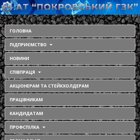
ГОЛОВНА
ПІДПРИЄМСТВО
НОВИНИ
СПІВПРАЦЯ
АКЦІОНЕРАМ ТА СТЕЙКХОЛДЕРАМ
ПРАЦІВНИКАМ
КАНДИДАТАМ
ПРОФСПІЛКА