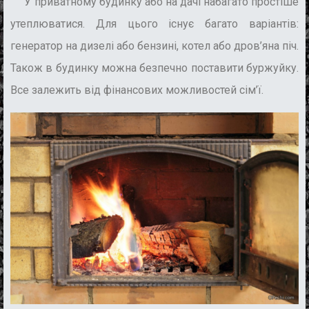
У приватному будинку або на дачі набагато простіше
утеплюватися. Для цього існує багато варіантів:
генератор на дизелі або бензині, котел або дров’яна піч.
Також в будинку можна безпечно поставити буржуйку.
Все залежить від фінансових можливостей сім’ї.