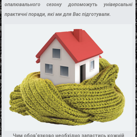
опалювального сезону допоможуть універсальні
практичні поради, які ми для Вас підготували.
Чим обовʼязково необхідно запастись кожній