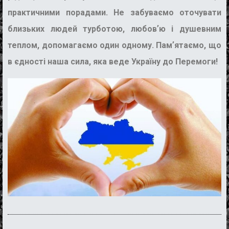
практичними порадами. Не забуваємо оточувати
близьких людей турботою, любовʼю і душевним
теплом, допомагаємо один одному. Памʼятаємо, що
в єдності наша сила, яка веде Україну до Перемоги!