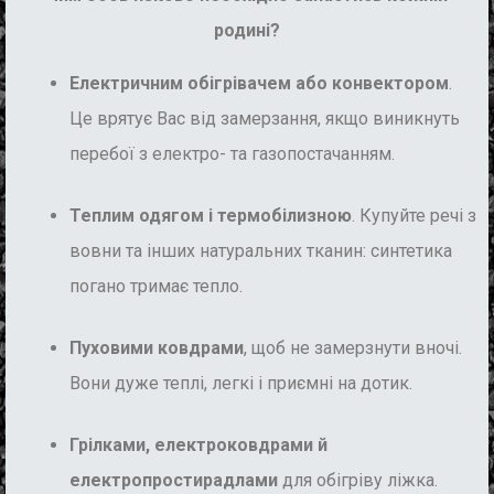
родині?
Електричним обігрівачем або конвектором
.
Це врятує Вас від замерзання, якщо виникнуть
перебої з електро- та газопостачанням.
Теплим одягом і термобілизною
. Купуйте речі з
вовни та інших натуральних тканин: синтетика
погано тримає тепло.
Пуховими ковдрами
, щоб не замерзнути вночі.
Вони дуже теплі, легкі і приємні на дотик.
Грілками, електроковдрами й
електропростирадлами
для обігріву ліжка.