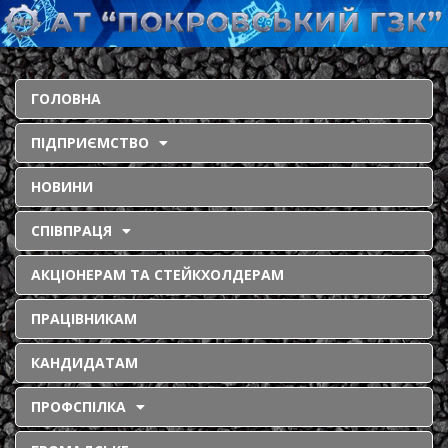
ГОЛОВНА
ПІДПРИЄМСТВО
НОВИНИ
СПІВПРАЦЯ
АКЦІОНЕРАМ ТА СТЕЙКХОЛДЕРАМ
ПРАЦІВНИКАМ
КАНДИДАТАМ
ПРОФСПІЛКА