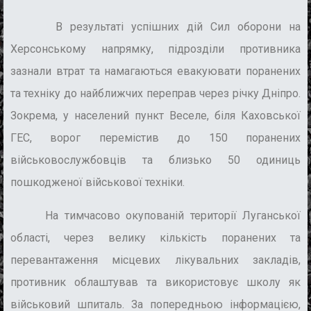
В результаті успішних дій Сил оборони на
Херсонському напрямку, підрозділи противника
зазнали втрат та намагаються евакуювати поранених
та техніку до найближчих переправ через річку Дніпро.
Зокрема, у населений пункт Веселе, біля Каховської
ГЕС, ворог перемістив до 150 поранених
військовослужбовців та близько 50 одиниць
пошкодженої військової техніки.
На тимчасово окупованій території Луганської
області, через велику кількість поранених та
перевантаження місцевих лікувальних закладів,
противник облаштував та використовує школу як
військовий шпиталь. За попередньою інформацією,