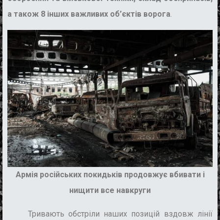
а також 8 інших важливих об’єктів ворога
.
Армія російських покидьків продовжує вбивати і
нищити все навкруги
Тривають обстріли наших позицій вздовж лінії