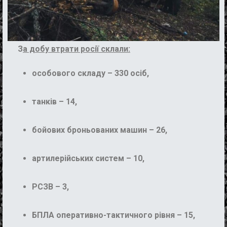
З
а добу втрати росії склали:
особового складу – 330 осіб,
танків – 14,
бойових броньованих машин – 26,
артилерійських систем – 10,
РСЗВ – 3,
БПЛА оперативно-тактичного рівня – 15,