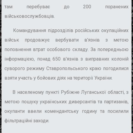
там перебуває до 200 поранених
військовослужбовців.
Командування підрозділів російських окупаційних
військ продовжує вербувати в’язнів з метою
поповнення втрат особового складу. За попередньою
інформацією, понад 650 в’язнів з виправних колоній
суворого режиму Ставропольського краю погодилися
взяти участь у бойових діях на території України.
В населеному пункті Рубіжне Луганської області, з
метою пошуку українських диверсантів та партизанів,
окупанти ввели комендантську годину та посилили
фільтраційні заходи.