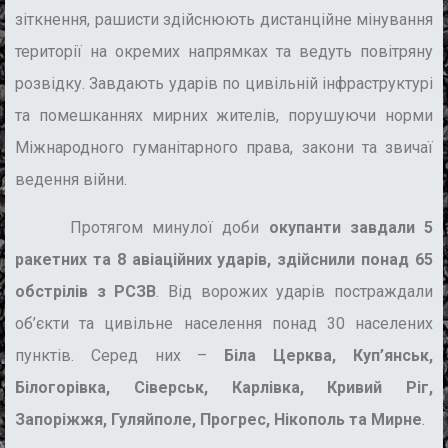
зіткнення, рашисти здійснюють дистанційне мінування
території на окремих напрямках та ведуть повітряну
розвідку. Завдають ударів по цивільній інфраструктурі
та помешканнях мирних жителів, порушуючи норми
Міжнародного гуманітарного права, закони та звичаї
ведення війни.
Протягом минулої доби
окупанти завдали 5
ракетних та 8 авіаційних ударів, здійснили понад 65
обстрілів з РСЗВ
. Від ворожих ударів постраждали
об’єкти та цивільне населення понад 30 населених
пунктів. Серед них –
Біла Церква, Куп’янськ,
Білогорівка, Сіверськ, Карлівка, Кривий Ріг,
Запоріжжя, Гуляйполе, Прогрес, Нікополь та Мирне
.