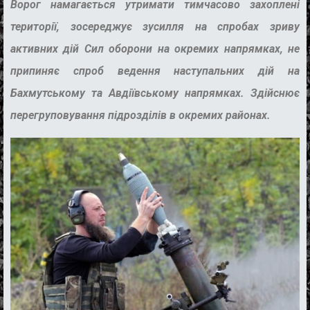
Ворог намагається утримати тимчасово захоплені
території, зосереджує зусилля на спробах зриву
активних дій Сил оборони на окремих напрямках, не
припиняє спроб ведення наступальних дій на
Бахмутському та Авдіївському напрямках. Здійснює
перегруповування підрозділів в окремих районах.