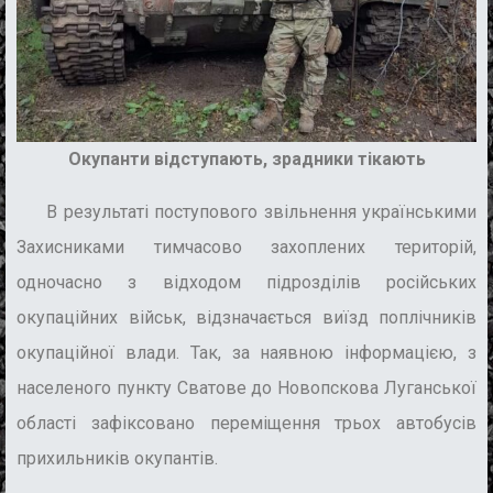
Окупанти відступають, зрадники тікають
В результаті поступового звільнення українськими
Захисниками тимчасово захоплених територій,
одночасно з відходом підрозділів російських
окупаційних військ, відзначається виїзд поплічників
окупаційної влади. Так, за наявною інформацією, з
населеного пункту Сватове до Новопскова Луганської
області зафіксовано переміщення трьох автобусів
прихильників окупантів.