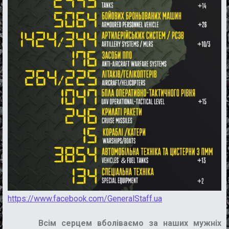
https://www.facebook.com/GeneralStaff.ua
Всім серцем вболіваємо за наших мужніх