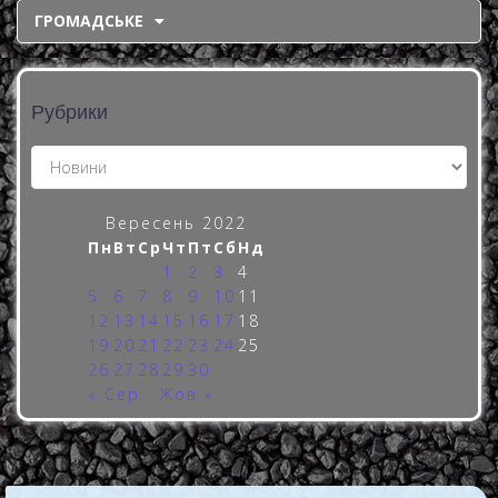
ГРОМАДСЬКЕ
Рубрики
Вересень 2022
Пн
Вт
Ср
Чт
Пт
Сб
Нд
1
2
3
4
5
6
7
8
9
10
11
12
13
14
15
16
17
18
19
20
21
22
23
24
25
26
27
28
29
30
« Сер
Жов »