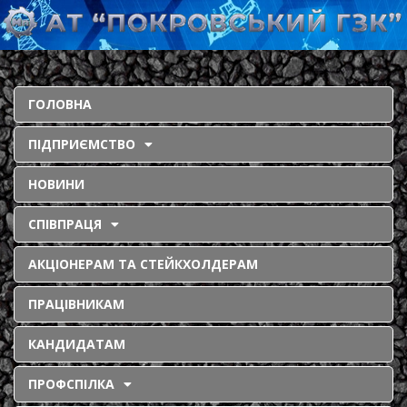
ГОЛОВНА
ПІДПРИЄМСТВО
НОВИНИ
СПІВПРАЦЯ
АКЦІОНЕРАМ ТА СТЕЙКХОЛДЕРАМ
ПРАЦІВНИКАМ
КАНДИДАТАМ
ПРОФСПІЛКА