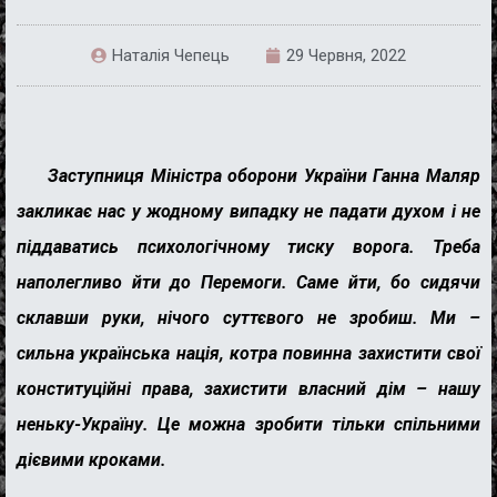
Наталія Чепець
29 Червня, 2022
Заступниця Міністра оборони України Ганна Маляр
закликає нас у жодному випадку не падати духом і не
піддаватись психологічному тиску ворога. Треба
наполегливо йти до Перемоги. Саме йти, бо сидячи
склавши руки, нічого суттєвого не зробиш. Ми –
сильна українська нація, котра повинна захистити свої
конституційні права, захистити власний дім – нашу
неньку-Україну. Це можна зробити тільки спільними
дієвими кроками.