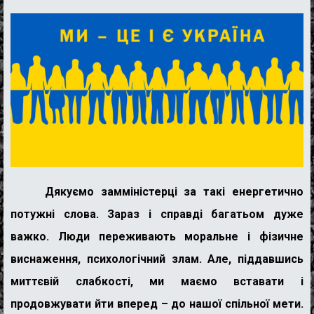
Дякуємо замміністерці за такі енергетично
потужні слова. Зараз і справді багатьом дуже
важко. Люди переживають моральне і фізичне
виснаження, психологічний злам. Але, піддавшись
миттєвій слабкості, ми маємо вставати і
продовжувати йти вперед – до нашої спільної мети.