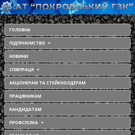
ГОЛОВНА
ПІДПРИЄМСТВО
НОВИНИ
СПІВПРАЦЯ
АКЦІОНЕРАМ ТА СТЕЙКХОЛДЕРАМ
ПРАЦІВНИКАМ
КАНДИДАТАМ
ПРОФСПІЛКА