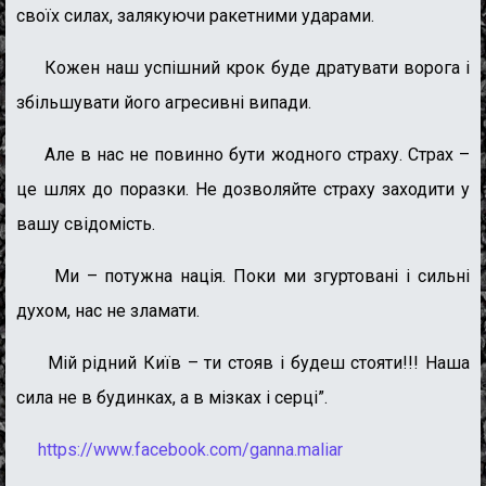
своїх силах, залякуючи ракетними ударами.
Кожен наш успішний крок буде дратувати ворога і
збільшувати його агресивні випади.
Але в нас не повинно бути жодного страху. Страх –
це шлях до поразки. Не дозволяйте страху заходити у
вашу свідомість.
Ми – потужна нація. Поки ми згуртовані і сильні
духом, нас не зламати.
Мій рідний Київ – ти стояв і будеш стояти!!! Наша
сила не в будинках, а в мізках і серці”.
https://www.facebook.com/ganna.maliar