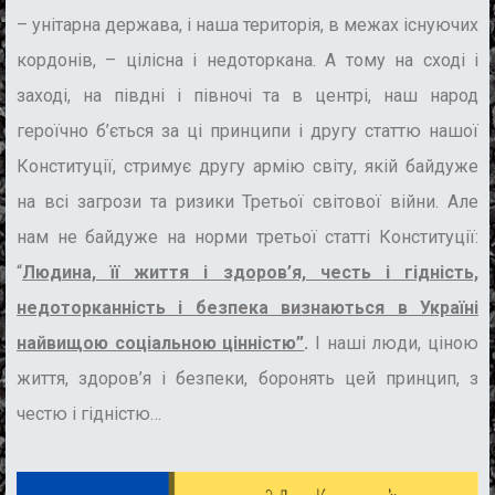
– унітарна держава, і наша територія, в межах існуючих
кордонів, – цілісна і недоторкана. А тому на сході і
заході, на півдні і півночі та в центрі, наш народ
героїчно б’ється за ці принципи і другу статтю нашої
Конституції, стримує другу армію світу, якій байдуже
на всі загрози та ризики Третьої світової війни. Але
нам не байдуже на норми третьої статті Конституції:
“
Людина, її життя і здоров’я, честь і гідність,
недоторканність і безпека визнаються в Україні
найвищою соціальною цінністю”
.
І наші люди, ціною
життя, здоров’я і безпеки, боронять цей принцип, з
честю і гідністю…