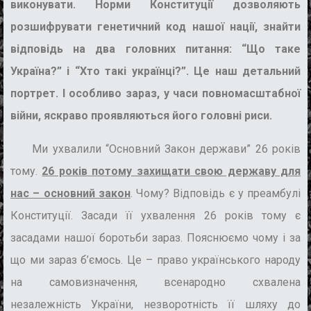
виконувати. Норми Конституції дозволяють
розшифрувати генетичний код нашої нації, знайти
відповідь на два головних питання: “Що таке
Україна?” і “Хто такі українці?”. Це наш детальний
портрет. І особливо зараз, у часи повномасштабної
війни, яскраво проявляються його головні риси.
Ми ухвалили “Основний Закон держави” 26 років
тому.
26 років потому захищати свою державу для
нас – основний закон
. Чому? Відповідь є у преамбулі
Конституції. Засади її ухвалення 26 років тому є
засадами нашої боротьби зараз. Пояснюємо чому і за
що ми зараз б’ємось. Це – право українського народу
на самовизначення, всенародно схвалена
незалежність України, незворотність її шляху до