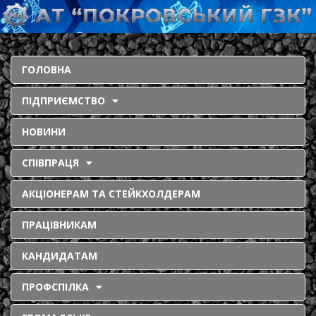
ГОЛОВНА
ПІДПРИЄМСТВО
НОВИНИ
СПІВПРАЦЯ
АКЦІОНЕРАМ ТА СТЕЙКХОЛДЕРАМ
ПРАЦІВНИКАМ
КАНДИДАТАМ
ПРОФСПІЛКА