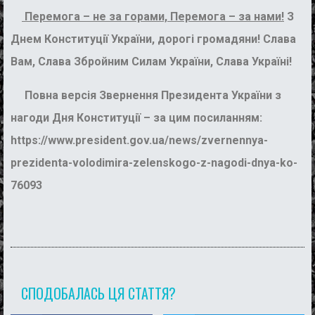
Перемога – не за горами, Перемога – за нами!
З
Днем Конституції України, дорогі громадяни! Слава
Вам, Слава Збройним Силам України, Слава Україні!
Повна версія Звернення Президента України з
нагоди Дня Конституції – за цим посиланням:
https://www.president.gov.ua/news/zvernennya-
prezidenta-volodimira-zelenskogo-z-nagodi-dnya-ko-
76093
СПОДОБАЛАСЬ ЦЯ СТАТТЯ?