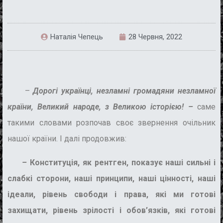
Наталія Чепець
28 Червня, 2022
–
Дорогі українці, незламні громадяни незламної
країни, Великий народе, з Великою історією! –
саме
такими словами розпочав своє звернення очільник
нашої країни. І далі продовжив:
–
Конституція, як рентген, показує наші сильні і
слабкі сторони, наші принципи, наші цінності, наші
ідеали, рівень свободи і права, які ми готові
захищати, рівень зрілості і обов’язків, які готові