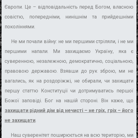
Європи. Це – відповідальність перед Богом, власною
совістю, попередніми, нинішнім та прийдешніми
поколіннями.
Не ми почали війну: не ми першими стріляли, і не ми
першими напали. Ми захищаємо Україну, яка є
суверенною, незалежною, демократично, соціальною,
правовою державою. Взявши до рук зброю, ми не
вагались, як на роздоріжжі, не обирали, чи захищати
першу статтю Конституції чи дотримуватись першої
Божої заповіді. Бог на нашій стороні. Він каже, що
захищати рідний дім від нечисті – не гріх, гріх – його
не захищати
.
Наш суверенітет поширюється на всю територію, ми