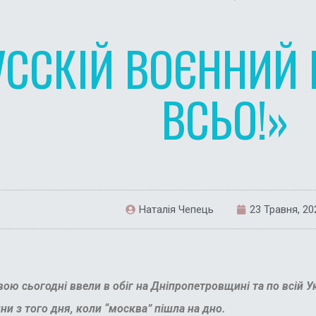
УССКІЙ ВОЄННИЙ 
ВСЬО!»
Наталія Чепець
23 Травня, 20
сьогодні ввели в обіг на Дніпропетровщині та по всій Укр
ни з того дня, коли “москва” пішла на дно.