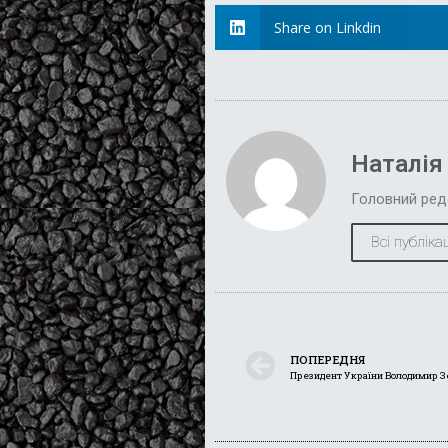
Share on Linkdin
Наталія
Головний ред
Всі публікац
ПОПЕРЕДНЯ