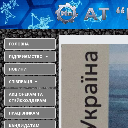
ГОЛОВНА
ПІДПРИЄМСТВО
НОВИНИ
СПІВПРАЦЯ
АКЦІОНЕРАМ ТА
СТЕЙКХОЛДЕРАМ
ПРАЦІВНИКАМ
КАНДИДАТАМ