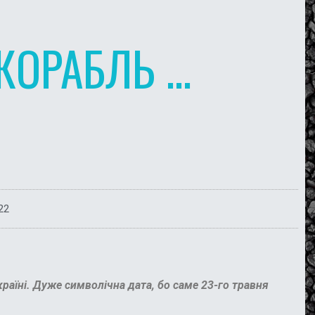
КОРАБЛЬ …
22
аїні. Дуже символічна дата, бо саме 23-го травня