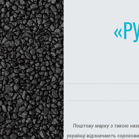
«Р
Поштову марку з такою назвою 
українці відзначають сорокови