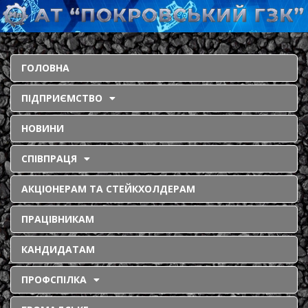
ГОЛОВНА
ПІДПРИЄМСТВО
НОВИНИ
СПІВПРАЦЯ
АКЦІОНЕРАМ ТА СТЕЙКХОЛДЕРАМ
ПРАЦІВНИКАМ
КАНДИДАТАМ
ПРОФСПІЛКА