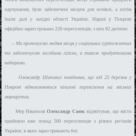
харчування, були забезпечені місцем для ночівлі, а потім
їхали далі у західні області України. Наразі у Покрові
офіційно зареєстровано 220 переселенців, з них 82 дитини:
– Ми пропонуємо людям місця у соціальних гуртожитках
та забезпечуємо засобами гігієни, а також продуктовими
наборами.
Олександр Шаповал повідомив, що від 25 березня у
Покрові відновлюються пільгові перевезення на міських
маршрутах.
Мер Нікополя
Олександр Саюк
відзвітував, що місто
прийняло вже понад 500 переселенців з різних регіонів
України, в яких зараз тривають бої: