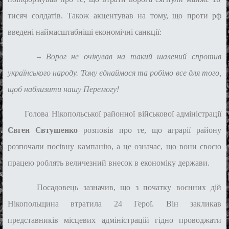
тисяч солдатів. Також акцентував на тому, що проти рф
введені наймасштабніші економічні санкції:
– Ворог не очікував на такий шалений спротив
українського народу. Тому єднаймося та робімо все для того,
щоб наблизити нашу Перемогу!
Голова Нікопольської районної військової адміністрації
Євген Євтушенко
розповів про те, що аграрії району
розпочали посівну кампанію, а це означає, що вони своєю
працею роблять величезний внесок в економіку держави.
Посадовець зазначив, що з початку воєнних дій
Нікопольщина втратила 24 Герої. Він закликав
представників місцевих адміністрацій гідно проводжати