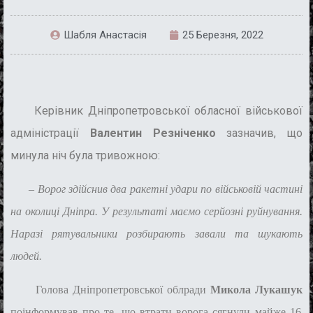
Шабля Анастасія
25 Березня, 2022
Керівник Дніпропетровської обласної військової
адміністрації
Валентин Резніченко
зазначив, що
минула ніч була тривожною:
– Ворог здійснив два ракетні удари по військовій частині
на околиці Дніпра. У результаті маємо серйозні руйнування.
Наразі рятувальники розбирають завали та шукають
людей.
Голова Дніпропетровської облради
Микола Лукашук
поінформував про те, що втрати ворога сягнули майже 16