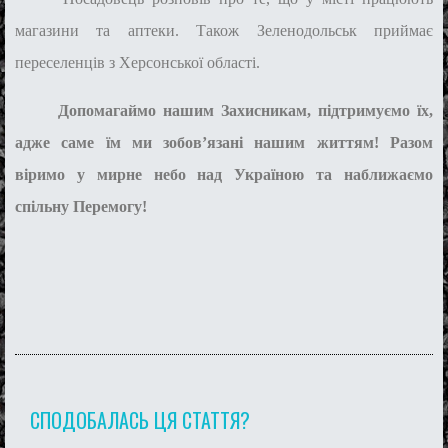
магазини та аптеки. Також Зеленодольськ приймає
переселенців з Херсонської області.
Допомагаймо нашим Захисникам, підтримуємо їх,
адже саме їм ми зобов
’
язані нашим життям! Разом
віримо у мирне небо над Україною та наближаємо
спільну Перемогу!
СПОДОБАЛАСЬ ЦЯ СТАТТЯ?