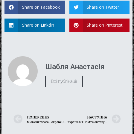
Share on Facebook
Share on Twitter
Share on Linkdin
Share on Pinterest
Шабля Анастасія
Всі публікації
ПОПЕРЕДНЯ
НАСТУПНА
Міський голова Покрова Олександр Шаповал: розповів про ситуацію в місті під час брифінгу в Дніпропетровській обласній державній адміністрації
Україна ОТРИМУЄ світову дипломатичну підтримку і гідно протистоїть ворогу на військовому фронті