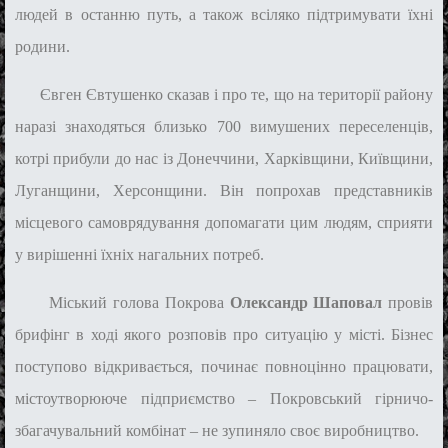
людей в останню путь, а також всіляко підтримувати їхні
родини.
Євген Євтушенко сказав і про те, що на території району
наразі знаходяться близько 700 вимушених переселенців,
котрі прибули до нас із Донеччини, Харківщини, Київщини,
Луганщини, Херсонщини. Він попрохав представників
місцевого самоврядування допомагати цим людям, сприяти
у вирішенні їхніх нагальних потреб.
Міський голова Покрова
Олександр Шаповал
провів
брифінг в ході якого розповів про ситуацію у місті. Бізнес
поступово відкривається, починає повноцінно працювати,
містоутворююче підприємство – Покровський гірничо-
збагачувальний комбінат – не зупиняло своє виробництво.