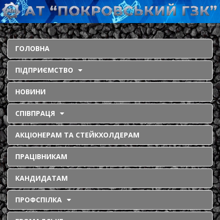
ГОЛОВНА
ПІДПРИЄМСТВО
НОВИНИ
СПІВПРАЦЯ
АКЦІОНЕРАМ ТА СТЕЙКХОЛДЕРАМ
ПРАЦІВНИКАМ
КАНДИДАТАМ
ПРОФСПІЛКА