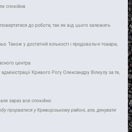
е спокійна:
овертатися до роботи, так як від цього залежить
. Також у достатній кількості і продовольчі товари,
асного центра.
дміністрації Кривого Рогу Олександру Вілкулу за те,
ле зараз все спокійно:
обу прорватися у Криворізькому районі, але, дякувати