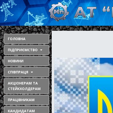
ГОЛОВНА
ПІДПРИЄМСТВО
НОВИНИ
СПІВПРАЦЯ
АКЦІОНЕРАМ ТА
СТЕЙКХОЛДЕРАМ
ПРАЦІВНИКАМ
КАНДИДАТАМ