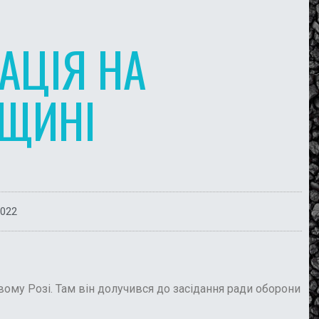
АЦІЯ НА
ВЩИНІ
2022
ому Розі. Там він долучився до засідання ради оборони