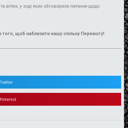
а аптек, у ході яких обговорили питання щодо
 того, щоб наблизити нашу спільну Перемогу!
Twitter
Pinterest