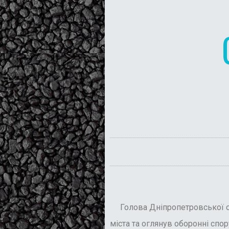
Голова Дніпропетровської о
міста та оглянув оборонні спор