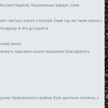
йні сили України, Національна гвардія і сили
 частіше атакує з повітря. Саме під час таких загроз і
а одразу ж йти до укриття.
очому ритмі.
можуть надіслати кошти на рахунок Благодійного
донах Криворізького району було декілька зіткнень, у