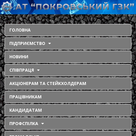
ГОЛОВНА
ПІДПРИЄМСТВО
НОВИНИ
СПІВПРАЦЯ
АКЦІОНЕРАМ ТА СТЕЙКХОЛДЕРАМ
ПРАЦІВНИКАМ
КАНДИДАТАМ
ПРОФСПІЛКА