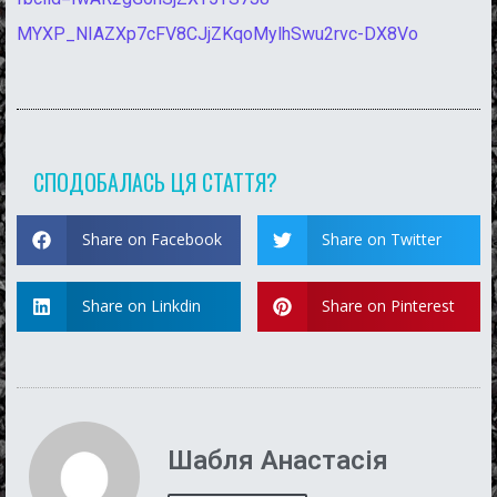
MYXP_NIAZXp7cFV8CJjZKqoMylhSwu2rvc-DX8Vo
СПОДОБАЛАСЬ ЦЯ СТАТТЯ?
Share on Facebook
Share on Twitter
Share on Linkdin
Share on Pinterest
Шабля Анастасія