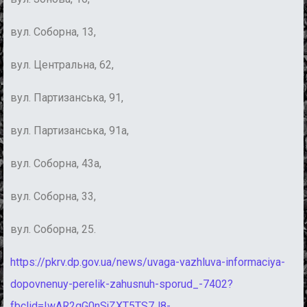
вул. Соборна, 13,
вул. Центральна, 62,
вул. Партизанська, 91,
вул. Партизанська, 91а,
вул. Соборна, 43а,
вул. Соборна, 33,
вул. Соборна, 25.
https://pkrv.dp.gov.ua/news/uvaga-vazhluva-informaciya-
dopovnenuy-perelik-zahusnuh-sporud_-7402?
fbclid=IwAR2gG0nSjZXT5TS7J8-