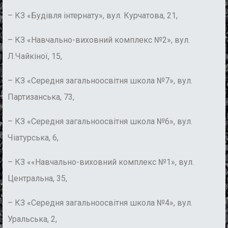
– КЗ «Будівля інтернату», вул. Курчатова, 21,
– КЗ «Навчально-виховний комплекс №2», вул.
Л.Чайкіної, 15,
– КЗ «Середня загальноосвітня школа №7», вул.
Партизанська, 73,
– КЗ «Середня загальноосвітня школа №6», вул.
Чіатурська, 6,
– КЗ ««Навчально-виховний комплекс №1», вул.
Центральна, 35,
– КЗ «Середня загальноосвітня школа №4», вул.
Уральська, 2,