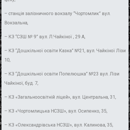
– станція залізничного вокзалу “Чортомлик” вул.
Вокзальна,
– КЗ “СЗШ № 9” вул. Л.Чайкіної , 29 А,
– КЗ “Дошкільної освіти Казка” №21, вул. Чайкіної Лізи
10,
– КЗ “Дошкільної освіти Попелюшка” №23 вул. Лізи
Чайкіної, буд. 7,
– КЗ «Загальноосвітній ліцей», вул. Центральна, 31,
– КЗ «Чортомлицька НСЗШ», вул. Осипенко, 35,
– КЗ «Олександрівська НСЗШ», вул. Калинова, 35,