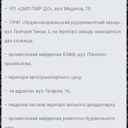
– КП «ЦМЛ ПМР ДО», вул. Медична, 19,
– ПРАТ «Орджонікідзевський рудоремонтний завод» ,
вул. Григорія Тикви, 3, на території заводу знаходиться
два сховища,
– промисловий майданчик БЗАФ, вул. Північно-
промислова,
– територія автотранспортного цеху,
– за адресою вул. Гагаріна, 16,
– південна частина території міського дендропарку,
– промисловий майданчик ремонтно-будівельного
цеху,