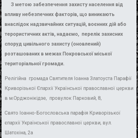
З метою забезпечення захисту населення від
впливу небезпечних факторів, що виникають
внаслідок надзвичайних ситуацій, воєнних дій або
терористичних актів, надаємо, перелік захисних
споруд цивільного захисту (оновлений)
розташованих в межах Покровської міської
територіальної громади.
Релігійна громада Святителя Іоанна Златоуста Парафії
Криворізької Єпархії Української православної церкви
в м.Орджонікідзе, провулок Парковий, 8,
Свято Іоанно-Богословська парафія Криворізької
єпархії Української православної церкви, вул.
Шатохіна, 2а