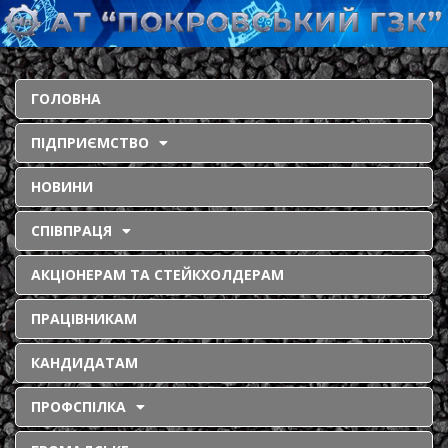
ГОЛОВНА
ПІДПРИЄМСТВО
НОВИНИ
СПІВПРАЦЯ
АКЦІОНЕРАМ ТА СТЕЙКХОЛДЕРАМ
ПРАЦІВНИКАМ
КАНДИДАТАМ
ПРОФСПІЛКА