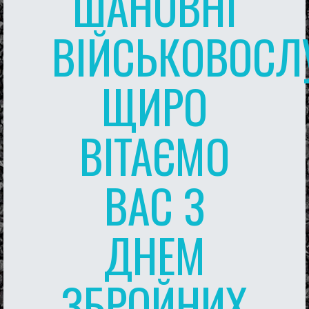
ШАНОВНІ
ВІЙСЬКОВОСЛ
ЩИРО
ВІТАЄМО
ВАС З
ДНЕМ
ЗБРОЙНИХ