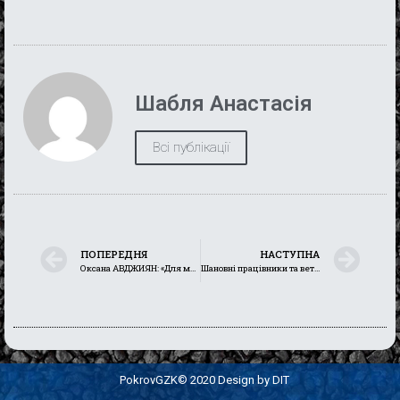
Шабля Анастасія
Всі публікації
ПОПЕРЕДНЯ
НАСТУПНА
Оксана АВДЖИЯН: «Для меня главное – окрылять и дарить улыбки людям»
Шановні працівники та ветерани органів місцевого самоврядування, шановні депутати!
PokrovGZK© 2020 Design by DIT