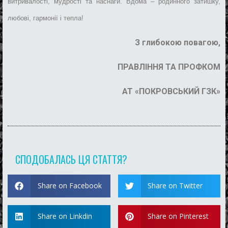
витривалості, мудрості та наснаги. Вдома – родинного затишку,
любові, гармонії і тепла!
З глибокою повагою,
ПРАВЛІННЯ ТА ПРОФКОМ
АТ «ПОКРОВСЬКИЙ ГЗК»
СПОДОБАЛАСЬ ЦЯ СТАТТЯ?
Share on Facebook
Share on Twitter
Share on Linkdin
Share on Pinterest