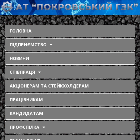
ГОЛОВНА
ПІДПРИЄМСТВО
НОВИНИ
СПІВПРАЦЯ
АКЦІОНЕРАМ ТА СТЕЙКХОЛДЕРАМ
ПРАЦІВНИКАМ
КАНДИДАТАМ
ПРОФСПІЛКА