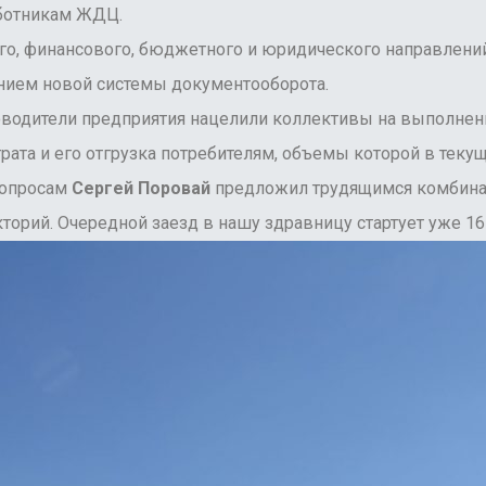
аботникам ЖДЦ.
 финансового, бюджетного и юридического направлений 
ением новой системы документооборота.
водители предприятия нацелили коллективы на выполнение
ата и его отгрузка потребителям, объемы которой в теку
вопросам
Сергей Поровай
предложил трудящимся комбинат
торий. Очередной заезд в нашу здравницу стартует уже 16-