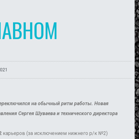
ЛАВНОМ
2021
переключился на обычный ритм работы. Новая
вления Сергея Шуваева и технического директора
2
карьеров (за исключением нижнего р/к №2)