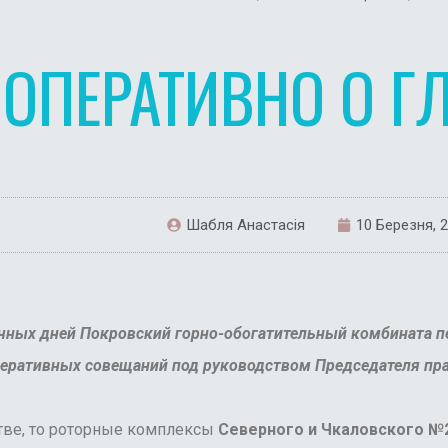
ОПЕРАТИВНО О Г
Шабля Анастасія
10 Березня, 
чных дней Покровский горно-обогатительный комбината 
перативных совещаний под руководством Председателя пра
ве, то роторные комплексы
Северного и Чкаловского №