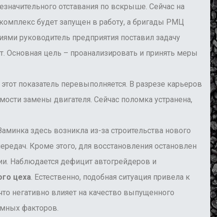
езначительного отставания по вскрыше. Сейчас на
комплекс будет запущен в работу, а бригады РМЦ
циями руководитель предприятия поставил задачу
т. Основная цель – проанализировать и принять меры
тот показатель перевыполняется. В разрезе карьеров
ости замены двигателя. Сейчас поломка устранена,
инка здесь возникла из-за строительства нового
редач. Кроме этого, для восстановления остановлен
ии. Наблюдается дефицит автогрейдеров и
го цеха
. Естественно, подобная ситуация привела к
что негативно влияет на качество выпущенного
емных факторов.