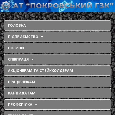
ГОЛОВНА
ПІДПРИЄМСТВО
НОВИНИ
СПІВПРАЦЯ
АКЦІОНЕРАМ ТА СТЕЙКХОЛДЕРАМ
ПРАЦІВНИКАМ
КАНДИДАТАМ
ПРОФСПІЛКА