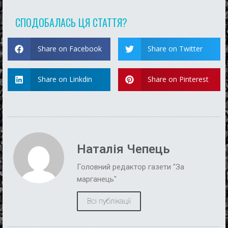
СПОДОБАЛАСЬ ЦЯ СТАТТЯ?
Share on Facebook
Share on Twitter
Share on Linkdin
Share on Pinterest
Наталія Чепець
Головний редактор газети "За
марганець"
Всі публікації