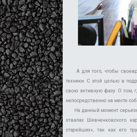
А для того, чтобы своевре
техники. С этой целью в под
свою активную фазу. О том, 
непосредственно на месте соб
На данный момент серьезные
отвалах Шевченковского кар
старейших», так как его т