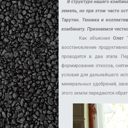
В структуре нашего комбинат
земель, но при этом часто ос
Тарутин. Техника и коллекти
комбинату. Признаемся честн
Как объяснил
Олег 
восстановление продуктивно
проводится в два этапа. Пе
формирование откосов, сняти
условия для дальнейшего испо
минеральных удобрений, зас
этого земли передаются обрат