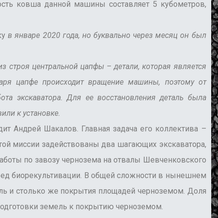
сть ковша данной машины составляет 5 кубометров,
ку
в январе 2020 года, но буквально через месяц он был
строя центральной цапфы – детали, которая является
аря цапфе происходит вращение машины, поэтому от
ота экскаватора. Для ее восстановления деталь была
или к установке.
 Андрей Шакалов. Главная задача его коллектива –
той миссии задействованы два шагающих экскаватора,
 работы по завозу чернозема на отвалы Шевченковского
черед биорекультивации. В общей сложности в нынешнем
мель и столько же покрытия площадей черноземом. Доля
подготовки земель к покрытию черноземом.