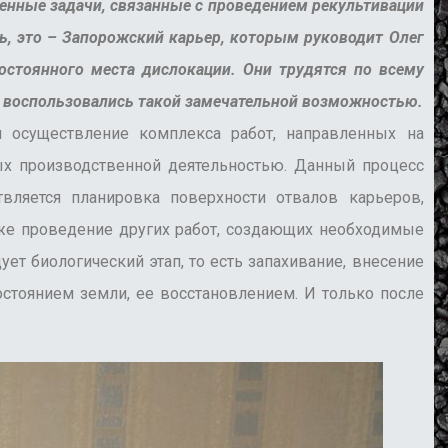
енные задачи, связанные с проведением рекультивации
сь, это – Запорожский карьер, которым руководит Олег
остоянного места дислокации. Они трудятся по всему
а воспользовались такой замечательной возможностью.
й осуществление комплекса работ, направленных на
ых производственной деятельностью. Данный процесс
вляется планировка поверхности отвалов карьеров,
кже проведение других работ, создающих необходимые
ет биологический этап, то есть запахивание, внесение
стоянием земли, ее восстановлением. И только после