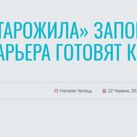
ТАРОЖИЛА» ЗАП
АРЬЕРА ГОТОВЯТ 
Наталія Чепець
22 Червня, 20