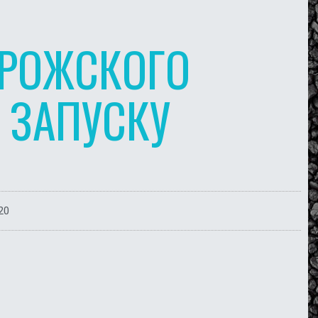
ОРОЖСКОГО
К ЗАПУСКУ
20