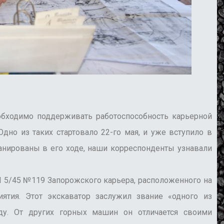
ходимо поддерживать работоспособность карьерной
дно из таких стартовало 22-го мая, и уже вступило в
анированы в его ходе, наши корреспонденты узнавали
/45 №119 Запорожского карьера, расположенного на
ятия. Этот экскаватор заслужил звание «одного из
оду. От других горных машин он отличается своими