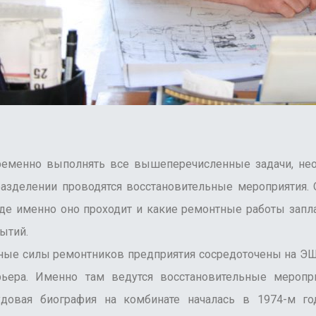
менно выполнять все вышеперечисленные задачи, необ
разделении проводятся восстановительные мероприятия. О
где именно оно проходит и какие ремонтные работы запл
ытий.
 силы ремонтников предприятия сосредоточены на ЭШ 5
ьера. Именно там ведутся восстановительные меропри
рудовая биография на комбинате началась в 1974-м г