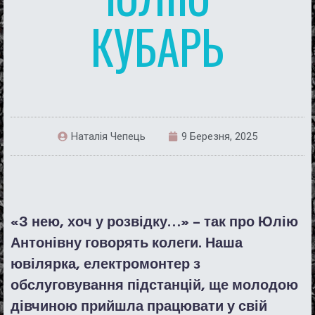
КУБАРЬ
Наталія Чепець
9 Березня, 2025
«З нею, хоч у розвідку…» – так про Юлію
Антонівну говорять колеги. Наша
ювілярка, електромонтер з
обслуговування підстанцій, ще молодою
дівчиною прийшла працювати у свій