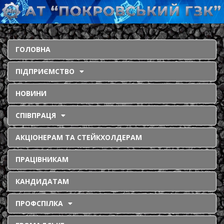
ГОЛОВНА
ПІДПРИЄМСТВО
НОВИНИ
СПІВПРАЦЯ
АКЦІОНЕРАМ ТА СТЕЙКХОЛДЕРАМ
ПРАЦІВНИКАМ
КАНДИДАТАМ
ПРОФСПІЛКА