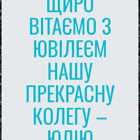
ЩИРО
ВІТАЄМО З
ЮВІЛЕЄМ
НАШУ
ПРЕКРАСНУ
КОЛЕГУ –
ЮЛІЮ