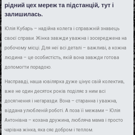
рідний цех мереж та підстанцій, тут і
залишилась.
Юлія Кубарь – надійна колега і справжній знавець
своєї справи. Жінка завжди уважна і зосереджена на
робочому місці. Для неї всі деталі – важливі, а кожна
людина – це особистість, якій вона завжди готова
допомогти порадою.
Насправді, наша ювілярка дуже цінує свій колектив,
вже не один десяток років поділяє з ним всі
досягнення і негаразди. Вона – старанна і уважна,
віддана улюбленій роботі. А поза її межами – Юлія
Антонівна – кохана дружина, любляча мама і просто
чарівна жінка, яка сяє добром і теплом.